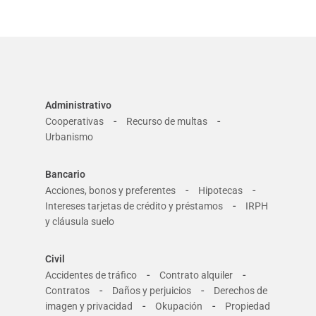
Administrativo
-
-
Cooperativas
Recurso de multas
Urbanismo
Bancario
-
-
Acciones, bonos y preferentes
Hipotecas
-
Intereses tarjetas de crédito y préstamos
IRPH
y cláusula suelo
Civil
-
-
Accidentes de tráfico
Contrato alquiler
-
-
Contratos
Daños y perjuicios
Derechos de
-
-
imagen y privacidad
Okupación
Propiedad