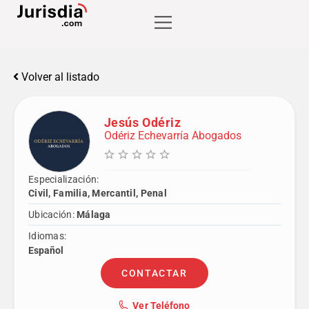
Volver al listado
Jesús Odériz
Odériz Echevarría Abogados
Especialización:
Civil, Familia, Mercantil, Penal
Ubicación:
Málaga
Idiomas:
Español
CONTACTAR
Ver Teléfono