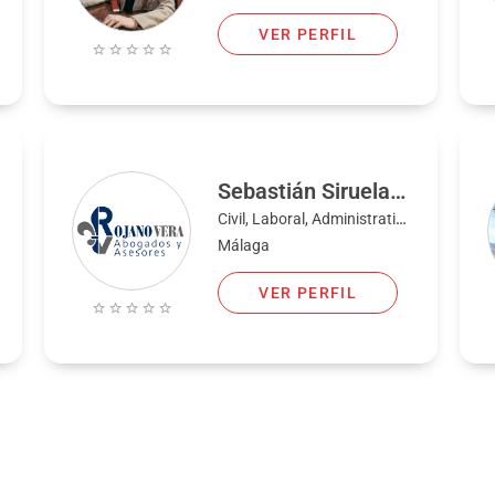
VER PERFIL
Sebastián Siruela Martín
Civil, Laboral, Administrativo, Familia, Penal, Bancario, Fiscal, Mercantil
Málaga
VER PERFIL