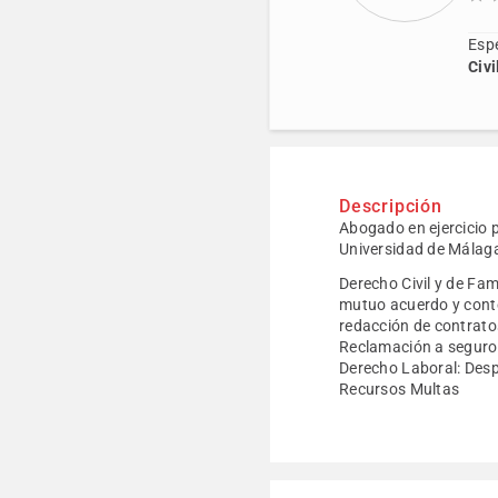
Espe
Civi
Descripción
Abogado en ejercicio 
Universidad de Málag
Derecho Civil y de Fam
mutuo acuerdo y conte
redacción de contrato
Reclamación a seguros
Derecho Laboral: Desp
Recursos Multas