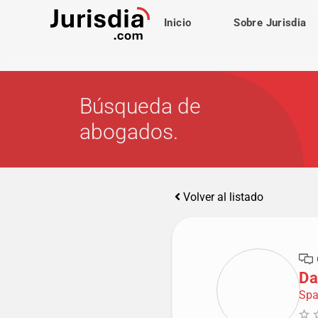
Inicio
Sobre Jurisdia
Búsqueda de
abogados.
Volver al listado
Da
Spa