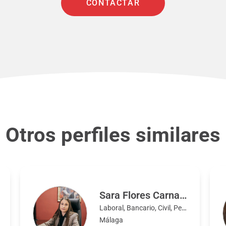
CONTACTAR
Otros perfiles similares
Sara Flores Carnacea
Laboral, Bancario, Civil, Penal, Extranjería y nacionalidad
Málaga