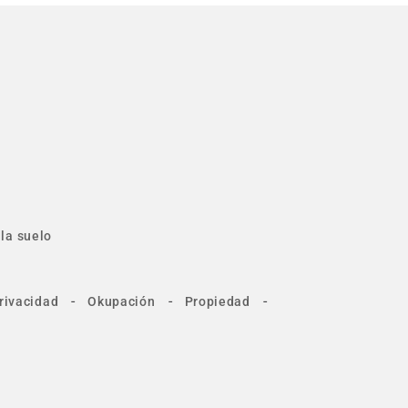
la suelo
-
-
-
rivacidad
Okupación
Propiedad