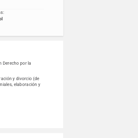
s:
ol
n Derecho por la
ación y divorcio (de
iales, elaboración y