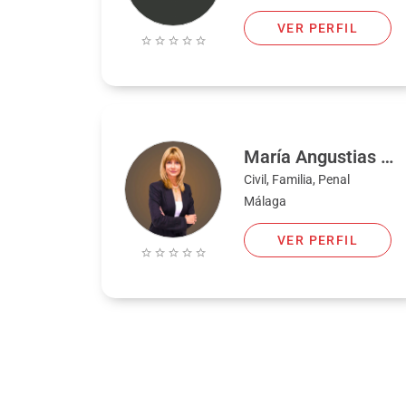
VER PERFIL
María Angustias Montalbán Peregrin
Civil, Familia, Penal
Málaga
VER PERFIL