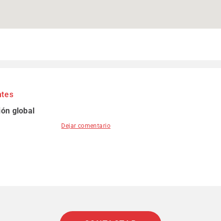
ntes
ión global
Dejar comentario