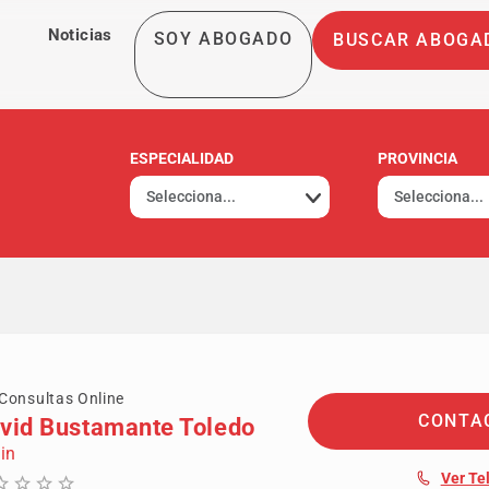
Noticias
SOY ABOGADO
BUSCAR ABOGA
ESPECIALIDAD
PROVINCIA
Consultas Online
CONTA
vid Bustamante Toledo
in
Ver Te