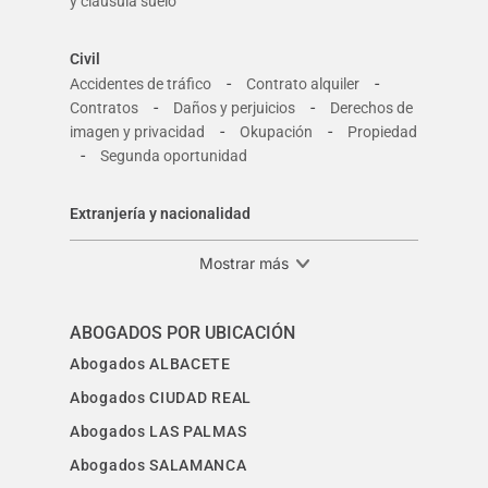
y cláusula suelo
Civil
-
-
Accidentes de tráfico
Contrato alquiler
-
-
Contratos
Daños y perjuicios
Derechos de
-
-
imagen y privacidad
Okupación
Propiedad
-
Segunda oportunidad
Extranjería y nacionalidad
Mostrar más
ABOGADOS POR UBICACIÓN
Abogados ALBACETE
Abogados CIUDAD REAL
Abogados LAS PALMAS
Abogados SALAMANCA