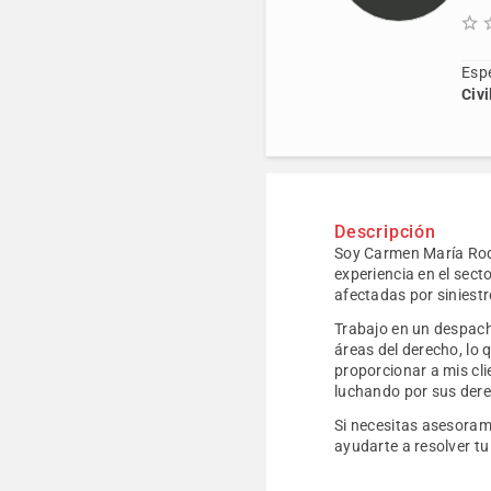
Espe
Civi
Descripción
Soy Carmen María Rodr
experiencia en el sect
afectadas por siniest
Trabajo en un despach
áreas del derecho, lo
proporcionar a mis cli
luchando por sus der
Si necesitas asesorami
ayudarte a resolver t