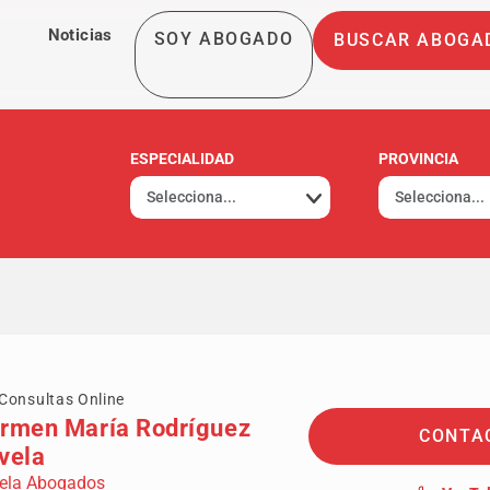
Noticias
SOY ABOGADO
BUSCAR ABOGA
ESPECIALIDAD
PROVINCIA
Consultas Online
rmen María Rodríguez
CONTA
vela
ela Abogados