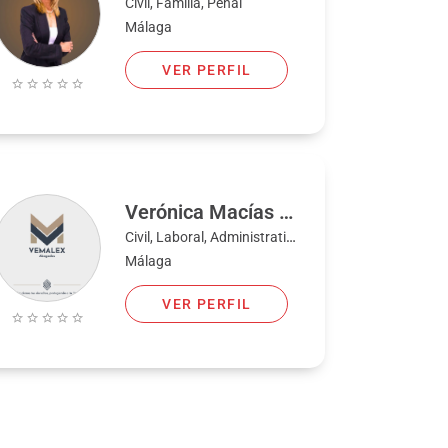
Civil, Familia, Penal
Málaga
VER PERFIL
Verónica Macías Cañizares
Civil, Laboral, Administrativo, Familia, Penal
Málaga
VER PERFIL