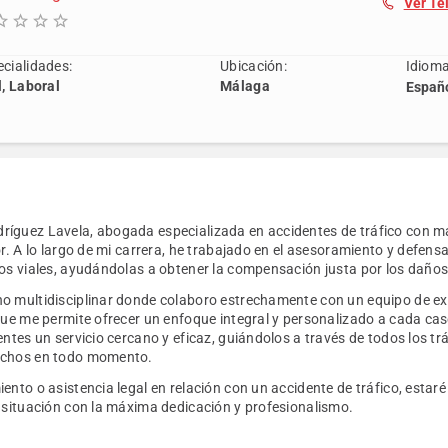
Ver Te
cialidades:
Ubicación:
Idioma
l, Laboral
Málaga
Españo
íguez Lavela, abogada especializada en accidentes de tráfico con m
or. A lo largo de mi carrera, he trabajado en el asesoramiento y defen
ros viales, ayudándolas a obtener la compensación justa por los daños
o multidisciplinar donde colaboro estrechamente con un equipo de ex
 que me permite ofrecer un enfoque integral y personalizado a cada c
entes un servicio cercano y eficaz, guiándolos a través de todos los tr
echos en todo momento.
ento o asistencia legal en relación con un accidente de tráfico, estar
u situación con la máxima dedicación y profesionalismo.