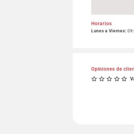
Horarios
Lunes a Viernes:
09:
Opiniones de clie
V