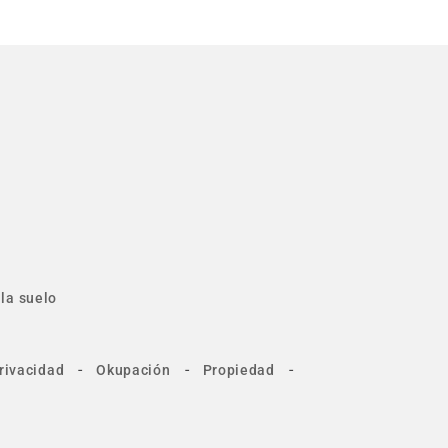
la suelo
-
-
-
rivacidad
Okupación
Propiedad