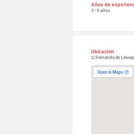
Años de experien
3 - 5 años
Ubicación
C/Fernando de Lessep