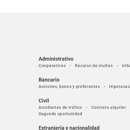
Administrativo
-
-
Cooperativas
Recurso de multas
Urb
Bancario
-
Acciones, bonos y preferentes
Hipotecas
Civil
-
Accidentes de tráfico
Contrato alquiler
Segunda oportunidad
Extranjería y nacionalidad