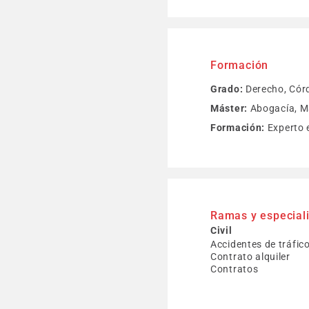
Formación
Grado:
Derecho, Cór
Máster:
Abogacía, M
Formación:
Experto e
Ramas y especial
Civil
Accidentes de tráfic
Contrato alquiler
Contratos