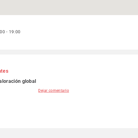
00 - 19:00
ntes
aloración global
Dejar comentario