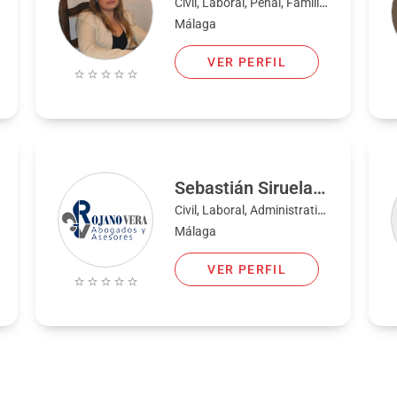
Civil, Laboral, Penal, Familia, Mercantil
Málaga
VER PERFIL
Sebastián Siruela Martín
Civil, Laboral, Administrativo, Familia, Penal, Bancario, Fiscal, Mercantil
Málaga
VER PERFIL