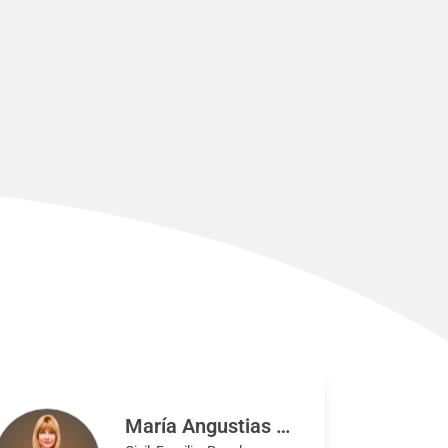
María Angustias Montalbán Peregrin