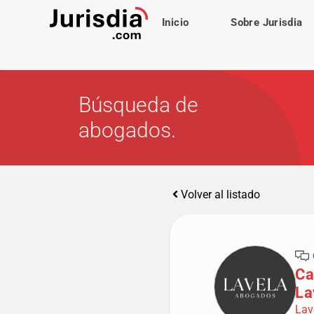
Inicio
Sobre Jurisdia
Búsqueda de
abogados.
Volver al listado
Ca
La
Lav