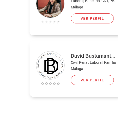
Laboral, Bancario, Civil, Penal, Extranjería y nacionalidad
Málaga
VER PERFIL
David Bustamante Toledo
Civil, Penal, Laboral, Familia
Málaga
VER PERFIL