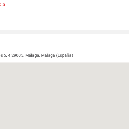
cia
s 5, 4 29005, Málaga, Málaga (España)