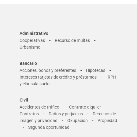
Administrativo
-
-
Cooperativas
Recurso de multas
Urbanismo
Bancario
-
-
Acciones, bonos y preferentes
Hipotecas
-
Intereses tarjetas de crédito y préstamos
IRPH
y cláusula suelo
Civil
-
-
Accidentes de tráfico
Contrato alquiler
-
-
Contratos
Daños y perjuicios
Derechos de
-
-
imagen y privacidad
Okupación
Propiedad
-
Segunda oportunidad