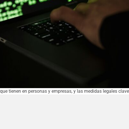
que tienen en personas y empresas, y las medidas legales clave