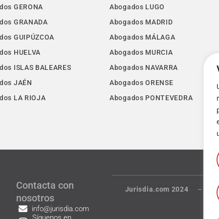
dos GERONA
Abogados LUGO
dos GRANADA
Abogados MADRID
dos GUIPÚZCOA
Abogados MÁLAGA
dos HUELVA
Abogados MURCIA
dos ISLAS BALEARES
Abogados NAVARRA
dos JAÉN
Abogados ORENSE
dos LA RIOJA
Abogados PONTEVEDRA
Contacta con
Jurisdia.com 2024
–
Té
nosotros
info@jurisdia.com
Síguenos en