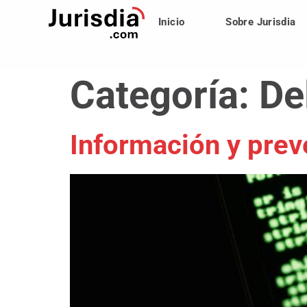
Inicio
Sobre Jurisdia
Categoría:
De
Información y prev