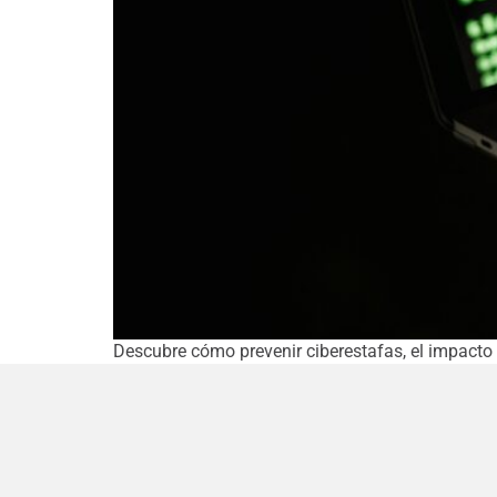
Descubre cómo prevenir ciberestafas, el impacto 