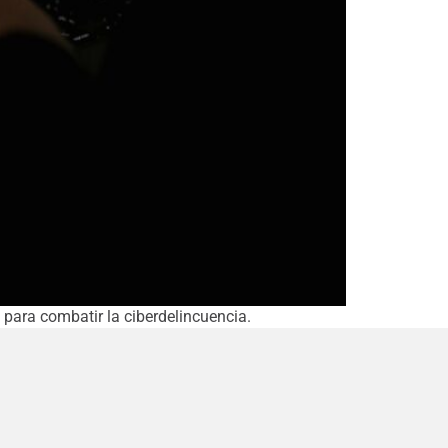
 para combatir la ciberdelincuencia.