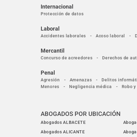
Internacional
Protección de datos
Laboral
-
-
Accidentes laborales
Acoso laboral
Mercantil
-
Concurso de acreedores
Derechos de aut
Penal
-
-
Agresión
Amenazas
Delitos informát
-
-
Menores
Negligencia médica
Robo y
ABOGADOS POR UBICACIÓN
Abogados ALBACETE
Aboga
Abogados ALICANTE
Aboga