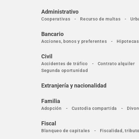
Administrativo
-
-
Cooperativas
Recurso de multas
Urb
Bancario
-
Acciones, bonos y preferentes
Hipotecas
Civil
-
Accidentes de tráfico
Contrato alquiler
Segunda oportunidad
Extranjería y nacionalidad
Familia
-
-
Adopción
Custodia compartida
Divor
Fiscal
-
Blanqueo de capitales
Fiscalidad, tribu