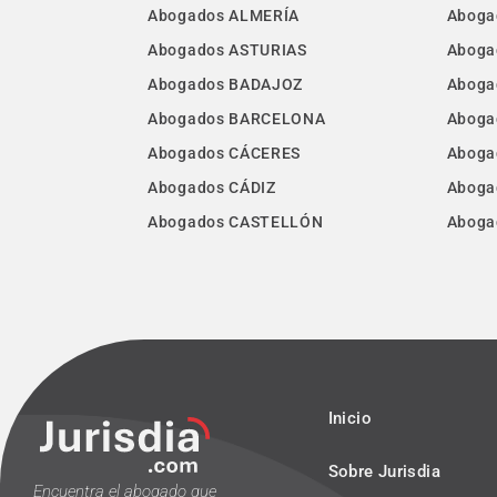
Abogados ALMERÍA
Aboga
Abogados ASTURIAS
Aboga
Abogados BADAJOZ
Aboga
Abogados BARCELONA
Aboga
Abogados CÁCERES
Aboga
Abogados CÁDIZ
Aboga
Abogados CASTELLÓN
Aboga
Inicio
Sobre Jurisdia
Encuentra el abogado que