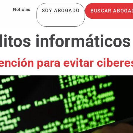
Noticias
SOY ABOGADO
BUSCAR ABOGA
litos informáticos
ención para evitar cibere