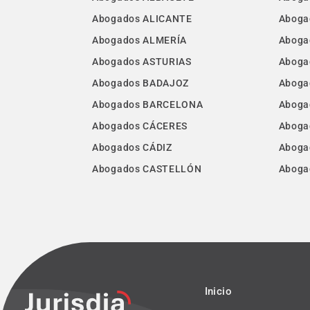
Abogados ALICANTE
Aboga
Abogados ALMERÍA
Aboga
Abogados ASTURIAS
Aboga
Abogados BADAJOZ
Aboga
Abogados BARCELONA
Aboga
Abogados CÁCERES
Aboga
Abogados CÁDIZ
Aboga
Abogados CASTELLÓN
Aboga
Inicio