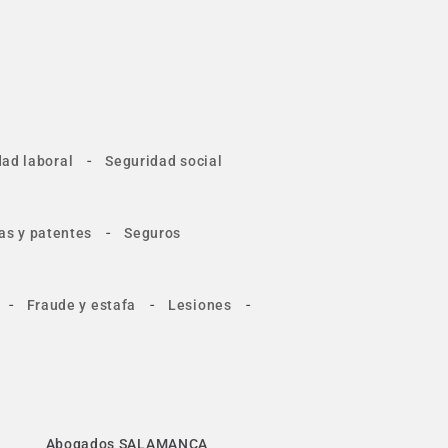
-
ad laboral
Seguridad social
-
as y patentes
Seguros
-
-
-
Fraude y estafa
Lesiones
Abogados SALAMANCA