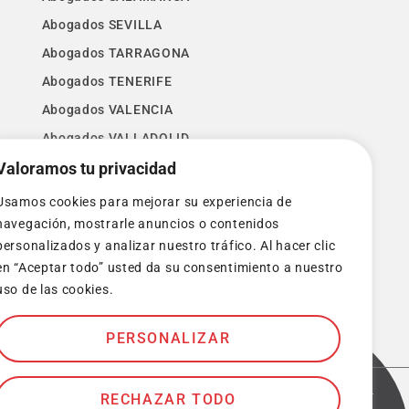
Abogados SEVILLA
Abogados TARRAGONA
Abogados TENERIFE
Abogados VALENCIA
Abogados VALLADOLID
Valoramos tu privacidad
Abogados VIZCAYA
Abogados ZAMORA
Usamos cookies para mejorar su experiencia de
Abogados ZARAGOZA
navegación, mostrarle anuncios o contenidos
personalizados y analizar nuestro tráfico. Al hacer clic
en “Aceptar todo” usted da su consentimiento a nuestro
uso de las cookies.
PERSONALIZAR
rminos y condiciones
Política de privacidad
Cookies
–
RECHAZAR TODO