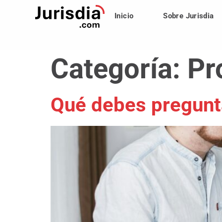
Inicio
Sobre Jurisdia
Categoría:
Pr
Qué debes pregunta