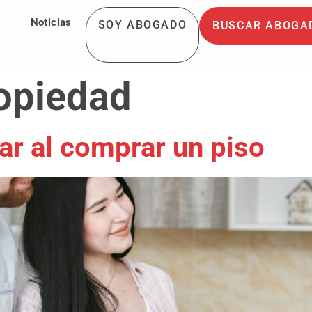
Noticias
SOY ABOGADO
BUSCAR ABOGA
opiedad
r al comprar un piso