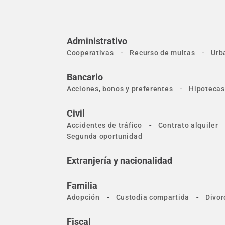
Administrativo
-
-
Cooperativas
Recurso de multas
Urb
Bancario
-
Acciones, bonos y preferentes
Hipotecas
Civil
-
Accidentes de tráfico
Contrato alquiler
Segunda oportunidad
Extranjería y nacionalidad
Familia
-
-
Adopción
Custodia compartida
Divor
Fiscal