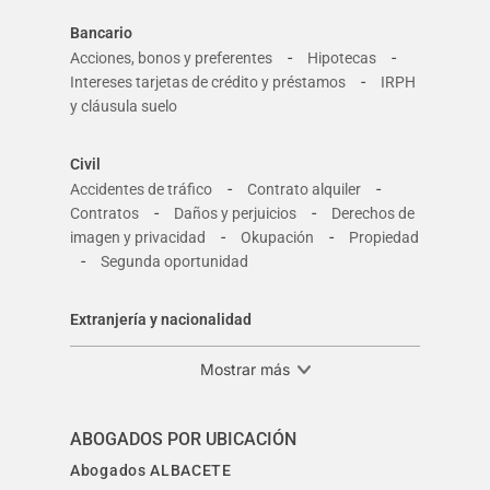
Bancario
-
-
Acciones, bonos y preferentes
Hipotecas
-
Intereses tarjetas de crédito y préstamos
IRPH
y cláusula suelo
Civil
-
-
Accidentes de tráfico
Contrato alquiler
-
-
Contratos
Daños y perjuicios
Derechos de
-
-
imagen y privacidad
Okupación
Propiedad
-
Segunda oportunidad
Extranjería y nacionalidad
Mostrar más
ABOGADOS POR UBICACIÓN
Abogados ALBACETE