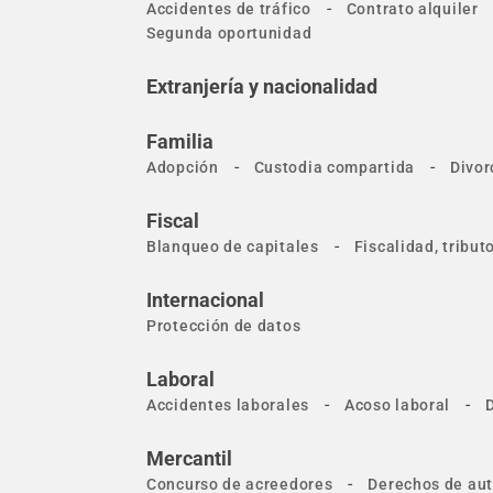
-
Accidentes de tráfico
Contrato alquiler
Segunda oportunidad
Extranjería y nacionalidad
Familia
-
-
Adopción
Custodia compartida
Divor
Fiscal
-
Blanqueo de capitales
Fiscalidad, tribu
Internacional
Protección de datos
Laboral
-
-
Accidentes laborales
Acoso laboral
Mercantil
-
Concurso de acreedores
Derechos de aut