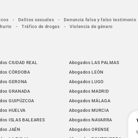
-
-
icos
Delitos sexuales
Denuncia falsa y falso testimonio
-
-
 hurto
Tráfico de drogas
Violencia de género
dos CIUDAD REAL
Abogados LAS PALMAS
dos CÓRDOBA
Abogados LEÓN
dos GERONA
Abogados LUGO
dos GRANADA
Abogados MADRID
dos GUIPÚZCOA
Abogados MÁLAGA
dos HUELVA
Abogados MURCIA
dos ISLAS BALEARES
Abogados NAVARRA
dos JAÉN
Abogados ORENSE