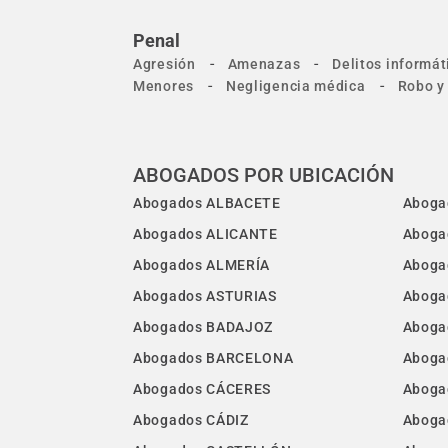
Penal
-
-
Agresión
Amenazas
Delitos informát
-
-
Menores
Negligencia médica
Robo y
ABOGADOS POR UBICACIÓN
Abogados ALBACETE
Aboga
Abogados ALICANTE
Aboga
Abogados ALMERÍA
Aboga
Abogados ASTURIAS
Aboga
Abogados BADAJOZ
Aboga
Abogados BARCELONA
Aboga
Abogados CÁCERES
Aboga
Abogados CÁDIZ
Aboga