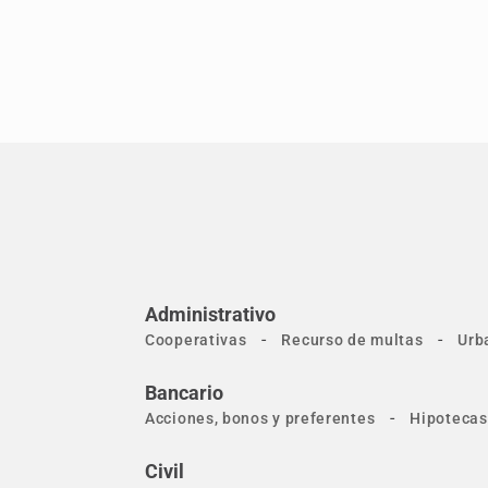
Administrativo
-
-
Cooperativas
Recurso de multas
Urb
Bancario
-
Acciones, bonos y preferentes
Hipotecas
Civil