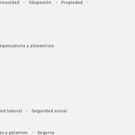
-
-
-
rivacidad
Okupación
Propiedad
mpensatoria y alimenticia
-
ad laboral
Seguridad social
-
as y patentes
Seguros