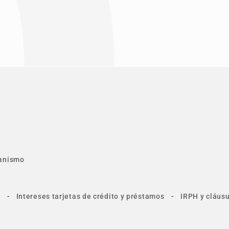
anismo
-
-
Intereses tarjetas de crédito y préstamos
IRPH y cláusu