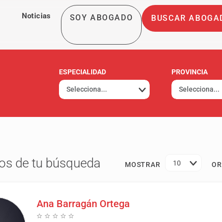
Noticias
SOY ABOGADO
BUSCAR ABOGA
ESPECIALIDAD
PROVINCIA
os de tu búsqueda
10
MOSTRAR
OR
Ana Barragán Ortega