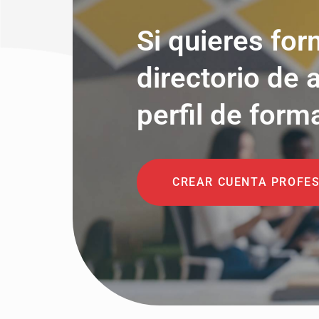
Si quieres for
directorio de 
perfil de form
CREAR CUENTA PROFE