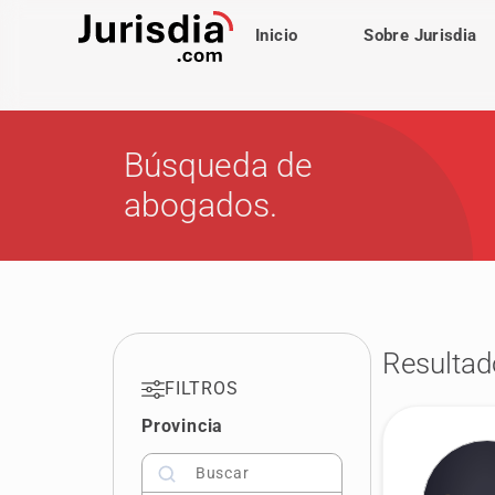
Inicio
Sobre Jurisdia
Búsqueda de
abogados.
Resultad
FILTROS
Provincia