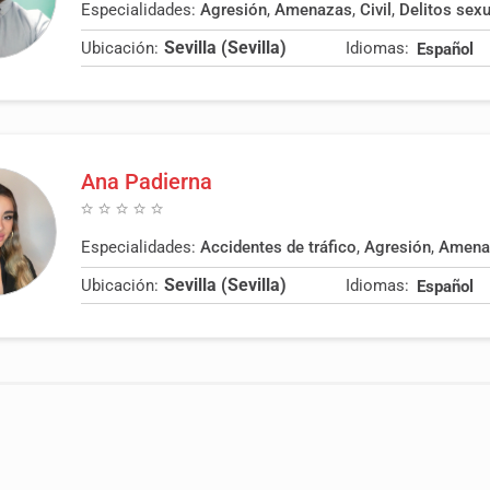
Especialidades:
Agresión
,
Amenazas
,
Civil
,
Delitos sex
Sevilla (Sevilla)
Ubicación:
Idiomas:
Español
Ana Padierna
Especialidades:
Accidentes de tráfico
,
Agresión
,
Amena
Sevilla (Sevilla)
Ubicación:
Idiomas:
Español