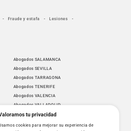
-
-
-
Fraude y estafa
Lesiones
Abogados SALAMANCA
Abogados SEVILLA
Abogados TARRAGONA
Abogados TENERIFE
Abogados VALENCIA
Abogados VALLADOLID
Valoramos tu privacidad
Abogados VIZCAYA
Abogados ZAMORA
Usamos cookies para mejorar su experiencia de