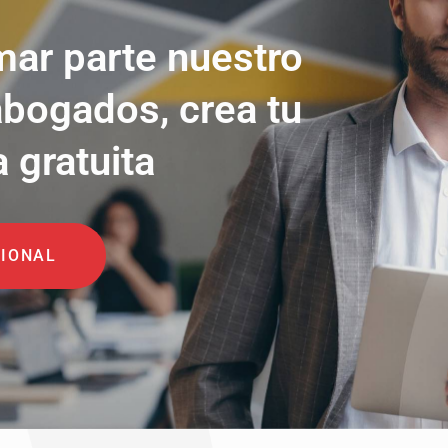
mar parte nuestro
abogados, crea tu
a gratuita
SIONAL