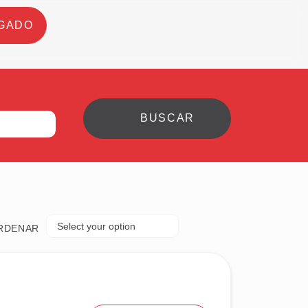
GADO
Select your option
RDENAR