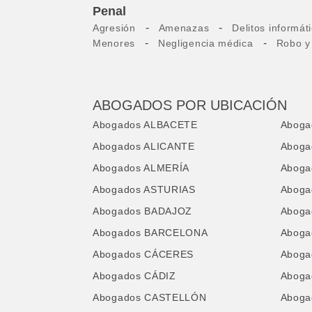
Penal
-
-
Agresión
Amenazas
Delitos informát
-
-
Menores
Negligencia médica
Robo y
ABOGADOS POR UBICACIÓN
Abogados ALBACETE
Aboga
Abogados ALICANTE
Abog
Abogados ALMERÍA
Abog
Abogados ASTURIAS
Abog
Abogados BADAJOZ
Aboga
Abogados BARCELONA
Aboga
Abogados CÁCERES
Aboga
Abogados CÁDIZ
Aboga
Abogados CASTELLÓN
Aboga