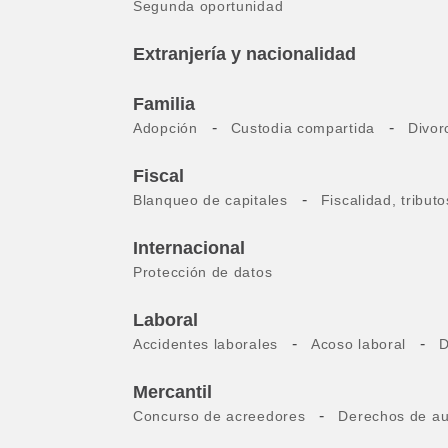
Segunda oportunidad
Extranjería y nacionalidad
Familia
-
-
Adopción
Custodia compartida
Divor
Fiscal
-
Blanqueo de capitales
Fiscalidad, tribut
Internacional
Protección de datos
Laboral
-
-
Accidentes laborales
Acoso laboral
D
Mercantil
-
Concurso de acreedores
Derechos de au