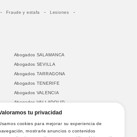
-
-
-
Fraude y estafa
Lesiones
Abogados SALAMANCA
Abogados SEVILLA
Abogados TARRAGONA
Abogados TENERIFE
Abogados VALENCIA
Abogados VALLADOLID
Abogados VIZCAYA
Valoramos tu privacidad
Abogados ZAMORA
Usamos cookies para mejorar su experiencia de
Abogados ZARAGOZA
navegación, mostrarle anuncios o contenidos