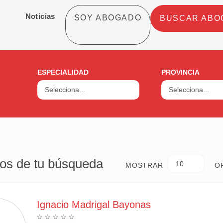
Noticias
SOY ABOGADO
BUSCAR ABO
ESPECIALIDAD
PROVINCIA
os de tu búsqueda
10
MOSTRAR
O
Ignacio Madrigal Bayonas