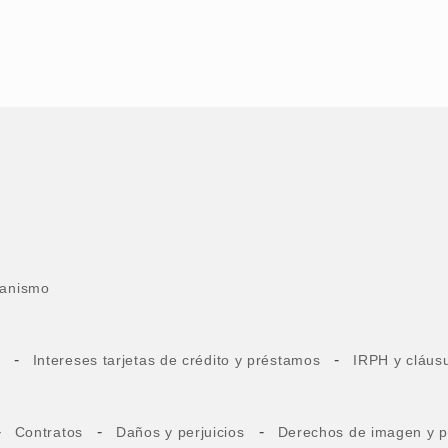
anismo
-
-
Intereses tarjetas de crédito y préstamos
IRPH y cláusu
-
-
-
Contratos
Daños y perjuicios
Derechos de imagen y p