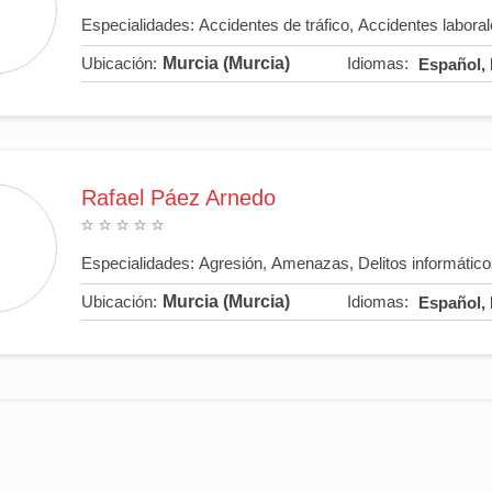
Especialidades:
Accidentes de tráfico
,
Accidentes labora
Ubicación:
Murcia (Murcia)
Idiomas:
Español, 
Rafael Páez Arnedo
Especialidades:
Agresión
,
Amenazas
,
Delitos informátic
Ubicación:
Murcia (Murcia)
Idiomas:
Español, 