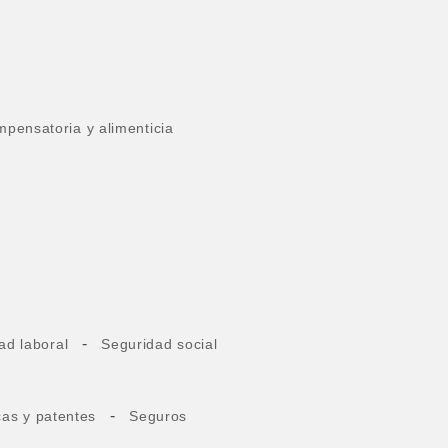
pensatoria y alimenticia
-
ad laboral
Seguridad social
-
cas y patentes
Seguros