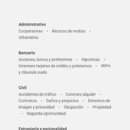
Administrativo
-
-
Cooperativas
Recurso de multas
Urbanismo
Bancario
-
-
Acciones, bonos y preferentes
Hipotecas
-
Intereses tarjetas de crédito y préstamos
IRPH
y cláusula suelo
Civil
-
-
Accidentes de tráfico
Contrato alquiler
-
-
Contratos
Daños y perjuicios
Derechos de
-
-
imagen y privacidad
Okupación
Propiedad
-
Segunda oportunidad
Extranjería y nacionalidad