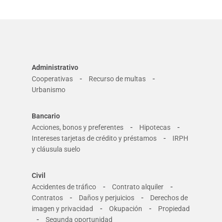
Administrativo
-
-
Cooperativas
Recurso de multas
Urbanismo
Bancario
-
-
Acciones, bonos y preferentes
Hipotecas
-
Intereses tarjetas de crédito y préstamos
IRPH
y cláusula suelo
Civil
-
-
Accidentes de tráfico
Contrato alquiler
-
-
Contratos
Daños y perjuicios
Derechos de
-
-
imagen y privacidad
Okupación
Propiedad
-
Segunda oportunidad