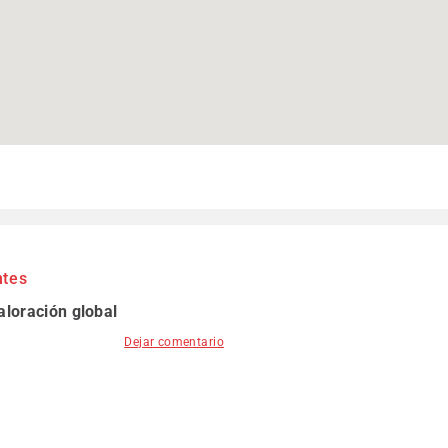
ntes
aloración global
Dejar comentario