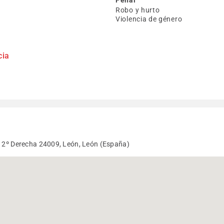
Penal
Robo y hurto
Violencia de género
cia
, 2º Derecha 24009, León, León (España)