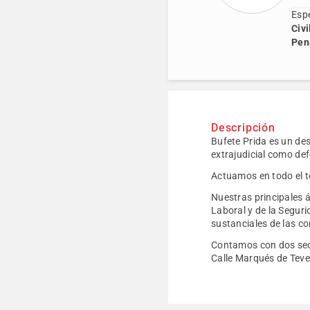
Espe
Civi
Pen
Descripción
Bufete Prida es un de
extrajudicial como def
Actuamos en todo el te
Nuestras principales 
Laboral y de la Segur
sustanciales de las co
Contamos con dos sede
Calle Marqués de Tever