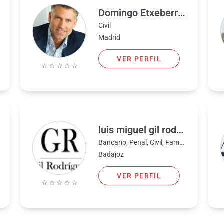
Domingo Etxeberria
Civil
Madrid
VER PERFIL
luis miguel gil rodriguez
Bancario, Penal, Civil, Familia
Badajoz
VER PERFIL