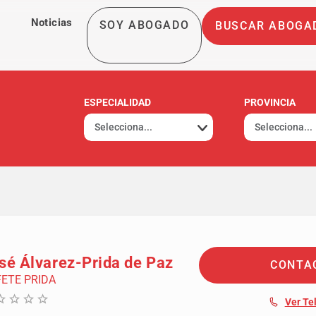
Noticias
SOY ABOGADO
BUSCAR ABOGA
ESPECIALIDAD
PROVINCIA
sé Álvarez-Prida de Paz
CONTA
ETE PRIDA
Ver Te