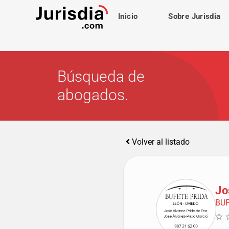
Inicio
Sobre Jurisdia
Búsqueda de
abogados.
Volver al listado
Jo
BUF