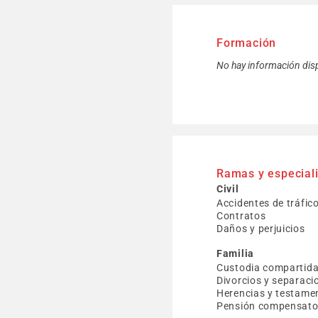
Formación
No hay información dis
Ramas y especial
Civil
Accidentes de tráfic
Contratos
Daños y perjuicios
Familia
Custodia compartid
Divorcios y separaci
Herencias y testame
Pensión compensator