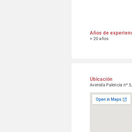
Años de experien
+ 20 años
Ubicación
Avenida Palencia nº 5