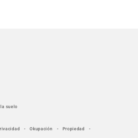
la suelo
-
-
-
rivacidad
Okupación
Propiedad