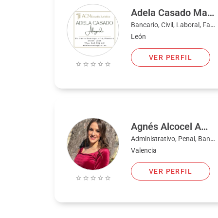
Adela Casado Martínez (ACM Estudio Jurídico)
Bancario, Civil, Laboral, Familia
León
VER PERFIL
Agnés Alcocel Amat
Administrativo, Penal, Bancario, Civil, Familia, Laboral, Extranjería y nacionalidad
Valencia
VER PERFIL