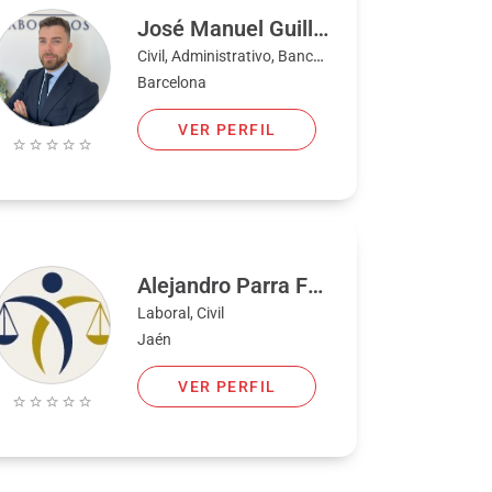
José Manuel Guilló Buendía
Civil, Administrativo, Bancario, Familia, Fiscal, Penal
Barcelona
VER PERFIL
Alejandro Parra Frando
Laboral, Civil
Jaén
VER PERFIL