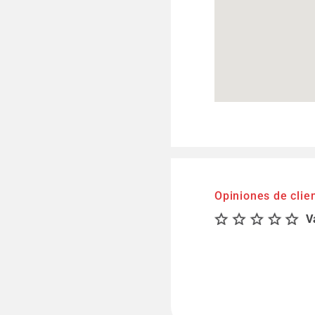
Opiniones de clie
V