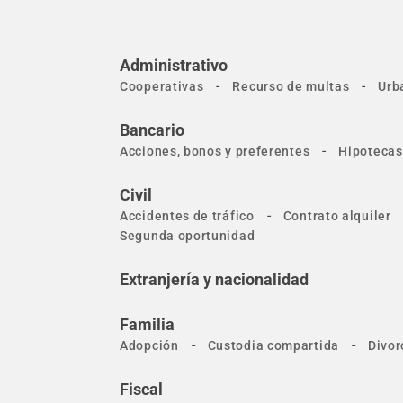
Administrativo
-
-
Cooperativas
Recurso de multas
Urb
Bancario
-
Acciones, bonos y preferentes
Hipotecas
Civil
-
Accidentes de tráfico
Contrato alquiler
Segunda oportunidad
Extranjería y nacionalidad
Familia
-
-
Adopción
Custodia compartida
Divor
Fiscal