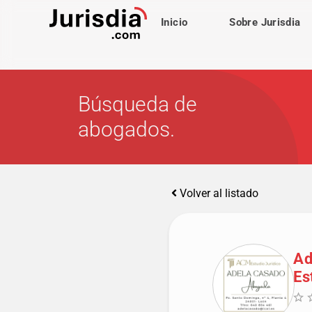
Inicio
Sobre Jurisdia
Búsqueda de
abogados.
Volver al listado
Ad
Es