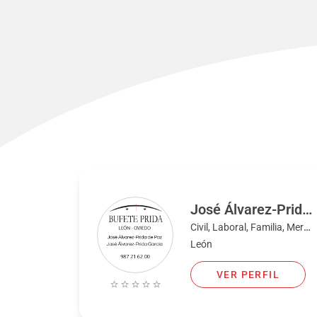
José Álvarez-Prida de Paz
Civil, Laboral, Familia, Mercantil, Penal
León
VER PERFIL