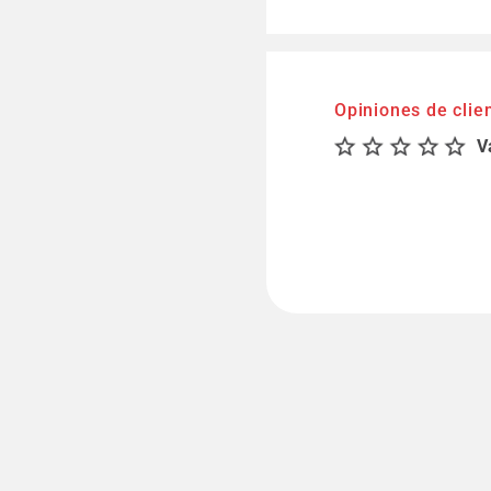
Opiniones de clie
V