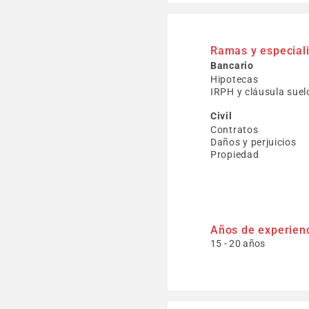
Ramas y especial
Bancario
Hipotecas
IRPH y cláusula suel
Civil
Contratos
Daños y perjuicios
Propiedad
Años de experien
15 - 20 años