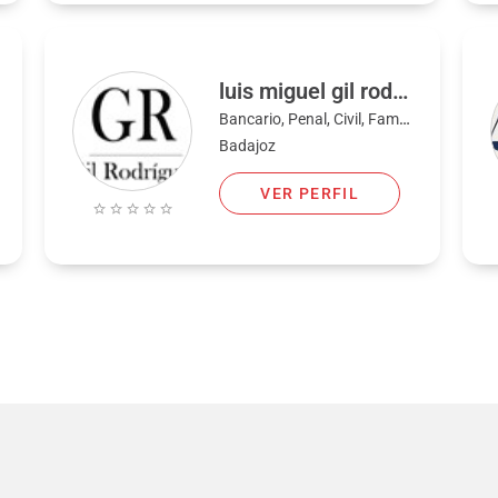
luis miguel gil rodriguez
Bancario, Penal, Civil, Familia
Badajoz
VER PERFIL