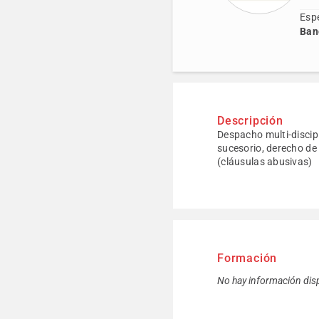
Espe
Banc
Descripción
Despacho multi-discipl
sucesorio, derecho de 
(cláusulas abusivas)
Formación
No hay información dis