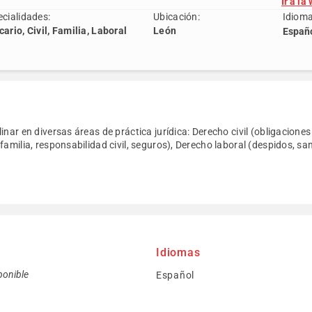
Ir a la
cialidades:
Ubicación:
Idioma
ario, Civil, Familia, Laboral
León
Españ
inar en diversas áreas de práctica jurídica: Derecho civil (obligacione
familia, responsabilidad civil, seguros), Derecho laboral (despidos, sa
Idiomas
ponible
Español