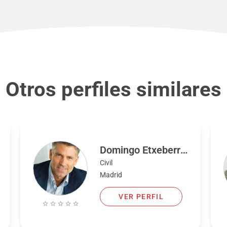
Otros perfiles similares
Domingo Etxeberria
Civil
Madrid
VER PERFIL