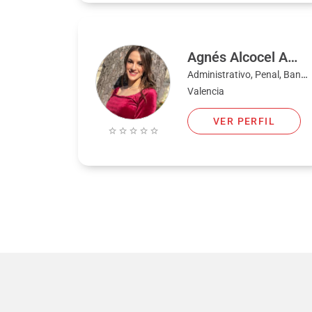
Agnés Alcocel Amat
Administrativo, Penal, Bancario, Civil, Familia, Laboral, Extranjería y nacionalidad
Valencia
VER PERFIL