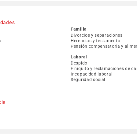
idades
Familia
Divorcios y separaciones
o
Herencias y testamento
Pensión compensatoria y alimen
Laboral
Despido
Finiquito y reclamaciones de ca
Incapacidad laboral
Seguridad social
cia