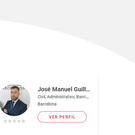
José Manuel Guilló Buendía
Civil, Administrativo, Bancario, Familia, Fiscal, Penal
Barcelona
VER PERFIL