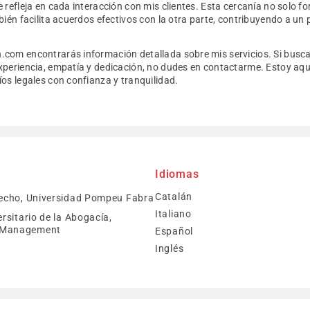
 refleja en cada interacción con mis clientes. Esta cercanía no solo fo
bién facilita acuerdos efectivos con la otra parte, contribuyendo a un
com encontrarás información detallada sobre mis servicios. Si bus
xperiencia, empatía y dedicación, no dudes en contactarme. Estoy aqu
os legales con confianza y tranquilidad.
Idiomas
Catalán
echo, Universidad Pompeu Fabra
Italiano
rsitario de la Abogacía,
f Management
Español
Inglés