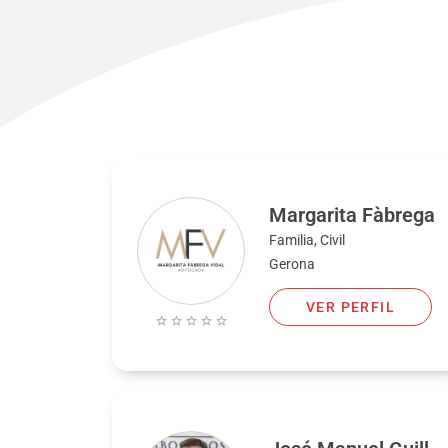
Margarita Fàbrega
Familia, Civil
Gerona
VER PERFIL