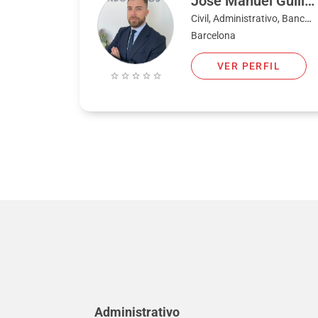
José Manuel Guilló Buendía
Civil, Administrativo, Bancario, Familia, Fiscal, Penal
Barcelona
VER PERFIL
Administrativo