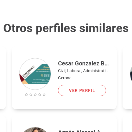
Otros perfiles similares
Cesar Gonzalez Bello
Civil, Laboral, Administrativo, Familia, Penal
Gerona
VER PERFIL