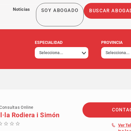
Noticias
SOY ABOGADO
BUSCAR ABOGA
ESPECIALIDAD
PROVINCIA
Consultas Online
CONTA
l·la Rodiera i Simón
Ver Te