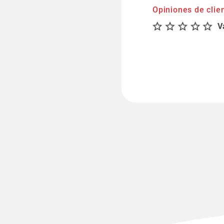
Opiniones de clie
V