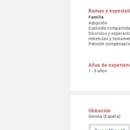
Ramas y especial
Familia
Adopción
Custodia compartid
Divorcios y separaci
Herencias y testame
Pensión compensator
Años de experien
1 - 3 años
Ubicación
Gerona (España)