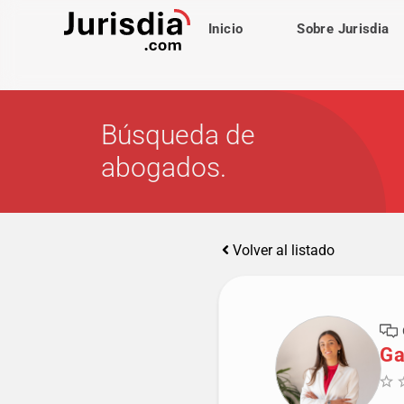
Inicio
Sobre Jurisdia
Búsqueda de
abogados.
Volver al listado
Ga