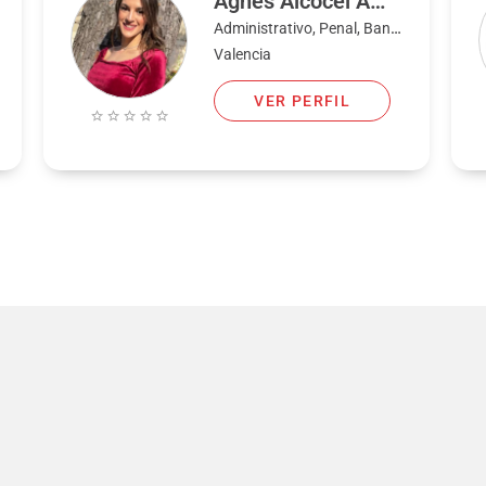
Agnés Alcocel Amat
Administrativo, Penal, Bancario, Civil, Familia, Laboral, Extranjería y nacionalidad
Valencia
VER PERFIL