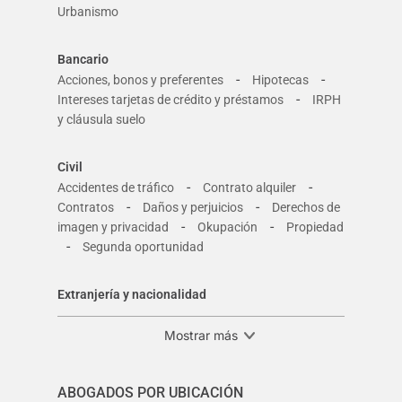
Urbanismo
Bancario
-
-
Acciones, bonos y preferentes
Hipotecas
-
Intereses tarjetas de crédito y préstamos
IRPH
y cláusula suelo
Civil
-
-
Accidentes de tráfico
Contrato alquiler
-
-
Contratos
Daños y perjuicios
Derechos de
-
-
imagen y privacidad
Okupación
Propiedad
-
Segunda oportunidad
Extranjería y nacionalidad
Mostrar más
ABOGADOS POR UBICACIÓN