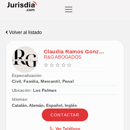
Volver al listado
Claudia Ramos González
R&G ABOGADOS
Especialización:
Civil, Familia, Mercantil, Penal
Ubicación:
Las Palmas
Idiomas:
Catalán, Alemán, Español, Inglés
CONTACTAR
Ver Teléfono