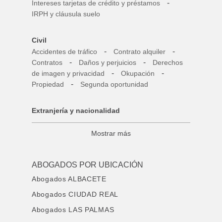
-
Intereses tarjetas de crédito y préstamos
IRPH y cláusula suelo
Civil
-
-
Accidentes de tráfico
Contrato alquiler
-
-
Contratos
Daños y perjuicios
Derechos
-
-
de imagen y privacidad
Okupación
-
Propiedad
Segunda oportunidad
Extranjería y nacionalidad
Mostrar más
ABOGADOS POR UBICACIÓN
Abogados ALBACETE
Abogados CIUDAD REAL
Abogados LAS PALMAS