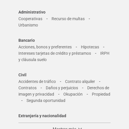
Administrativo
-
-
Cooperativas
Recurso de multas
Urbanismo
Bancario
-
-
Acciones, bonos y preferentes
Hipotecas
-
Intereses tarjetas de crédito y préstamos
IRPH
y cláusula suelo
Civil
-
-
Accidentes de tráfico
Contrato alquiler
-
-
Contratos
Daños y perjuicios
Derechos de
-
-
imagen y privacidad
Okupación
Propiedad
-
Segunda oportunidad
Extranjería y nacionalidad
Mostrar más