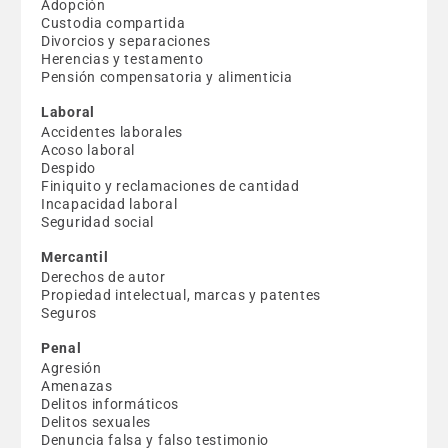
Adopción
Custodia compartida
Divorcios y separaciones
Herencias y testamento
Pensión compensatoria y alimenticia
Laboral
Accidentes laborales
Acoso laboral
Despido
Finiquito y reclamaciones de cantidad
Incapacidad laboral
Seguridad social
Mercantil
Derechos de autor
Propiedad intelectual, marcas y patentes
Seguros
Penal
Agresión
Amenazas
Delitos informáticos
Delitos sexuales
Denuncia falsa y falso testimonio