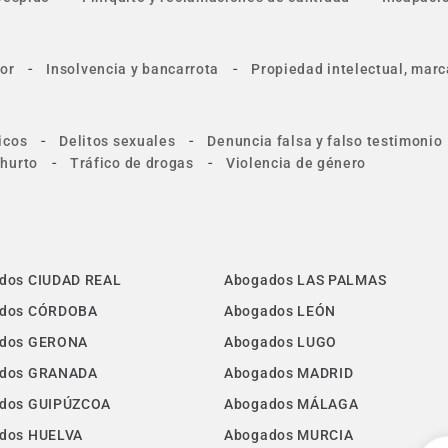
-
-
or
Insolvencia y bancarrota
Propiedad intelectual, marc
-
-
icos
Delitos sexuales
Denuncia falsa y falso testimonio
-
-
 hurto
Tráfico de drogas
Violencia de género
dos CIUDAD REAL
Abogados LAS PALMAS
dos CÓRDOBA
Abogados LEÓN
dos GERONA
Abogados LUGO
dos GRANADA
Abogados MADRID
dos GUIPÚZCOA
Abogados MÁLAGA
dos HUELVA
Abogados MURCIA