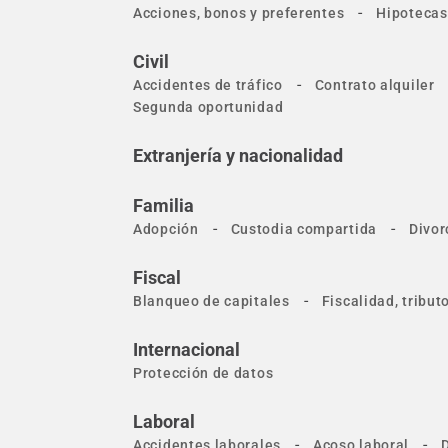
-
Acciones, bonos y preferentes
Hipotecas
Civil
-
Accidentes de tráfico
Contrato alquiler
Segunda oportunidad
Extranjería y nacionalidad
Familia
-
-
Adopción
Custodia compartida
Divor
Fiscal
-
Blanqueo de capitales
Fiscalidad, tribu
Internacional
Protección de datos
Laboral
-
-
Accidentes laborales
Acoso laboral