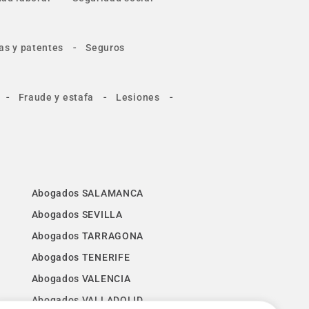
-
as y patentes
Seguros
-
-
-
Fraude y estafa
Lesiones
Abogados SALAMANCA
Abogados SEVILLA
Abogados TARRAGONA
Abogados TENERIFE
Abogados VALENCIA
Abogados VALLADOLID