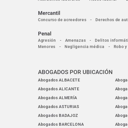
Mercantil
-
Concurso de acreedores
Derechos de aut
Penal
-
-
Agresión
Amenazas
Delitos informát
-
-
Menores
Negligencia médica
Robo y
ABOGADOS POR UBICACIÓN
Abogados ALBACETE
Aboga
Abogados ALICANTE
Aboga
Abogados ALMERÍA
Aboga
Abogados ASTURIAS
Aboga
Abogados BADAJOZ
Aboga
Abogados BARCELONA
Aboga