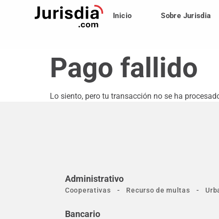
Inicio
Sobre Jurisdia
Pago fallido
Lo siento, pero tu transacción no se ha procesado
Administrativo
-
-
Cooperativas
Recurso de multas
Urb
Bancario