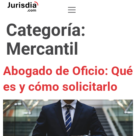
Categoría:
Mercantil
Abogado de Oficio: Qué
es y cómo solicitarlo