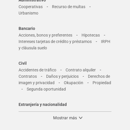
-
-
Cooperativas
Recurso de multas
Urbanismo
Bancario
-
-
Acciones, bonos y preferentes
Hipotecas
-
Intereses tarjetas de crédito y préstamos
IRPH
y cláusula suelo
Civil
-
-
Accidentes de tráfico
Contrato alquiler
-
-
Contratos
Daños y perjuicios
Derechos de
-
-
imagen y privacidad
Okupación
Propiedad
-
Segunda oportunidad
Extranjería y nacionalidad
Mostrar más