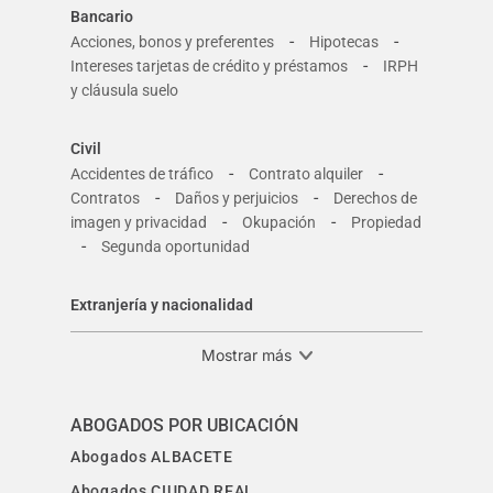
Bancario
-
-
Acciones, bonos y preferentes
Hipotecas
-
Intereses tarjetas de crédito y préstamos
IRPH
y cláusula suelo
Civil
-
-
Accidentes de tráfico
Contrato alquiler
-
-
Contratos
Daños y perjuicios
Derechos de
-
-
imagen y privacidad
Okupación
Propiedad
-
Segunda oportunidad
Extranjería y nacionalidad
Mostrar más
ABOGADOS POR UBICACIÓN
Abogados ALBACETE
Abogados CIUDAD REAL