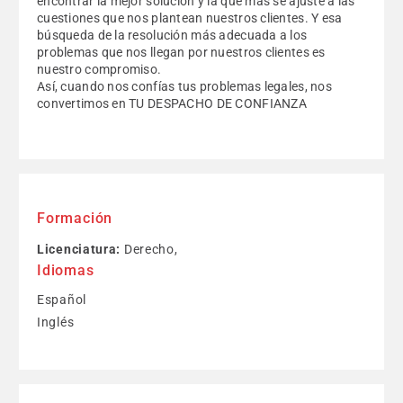
encontrar la mejor solución y la que más se ajuste a las
cuestiones que nos plantean nuestros clientes. Y esa
búsqueda de la resolución más adecuada a los
problemas que nos llegan por nuestros clientes es
nuestro compromiso.
Así, cuando nos confías tus problemas legales, nos
convertimos en TU DESPACHO DE CONFIANZA
Formación
Licenciatura:
Derecho,
Idiomas
Español
Inglés