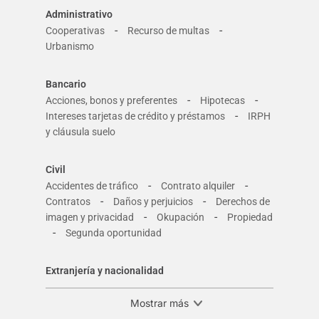
Administrativo
-
-
Cooperativas
Recurso de multas
Urbanismo
Bancario
-
-
Acciones, bonos y preferentes
Hipotecas
-
Intereses tarjetas de crédito y préstamos
IRPH
y cláusula suelo
Civil
-
-
Accidentes de tráfico
Contrato alquiler
-
-
Contratos
Daños y perjuicios
Derechos de
-
-
imagen y privacidad
Okupación
Propiedad
-
Segunda oportunidad
Extranjería y nacionalidad
Mostrar más