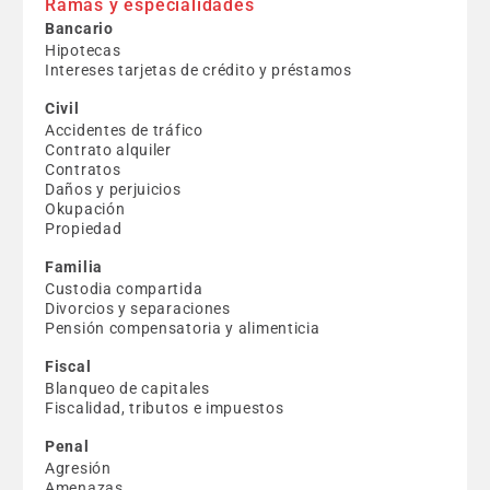
Ramas y especialidades
Bancario
Hipotecas
Intereses tarjetas de crédito y préstamos
Civil
Accidentes de tráfico
Contrato alquiler
Contratos
Daños y perjuicios
Okupación
Propiedad
Familia
Custodia compartida
Divorcios y separaciones
Pensión compensatoria y alimenticia
Fiscal
Blanqueo de capitales
Fiscalidad, tributos e impuestos
Penal
Agresión
Amenazas