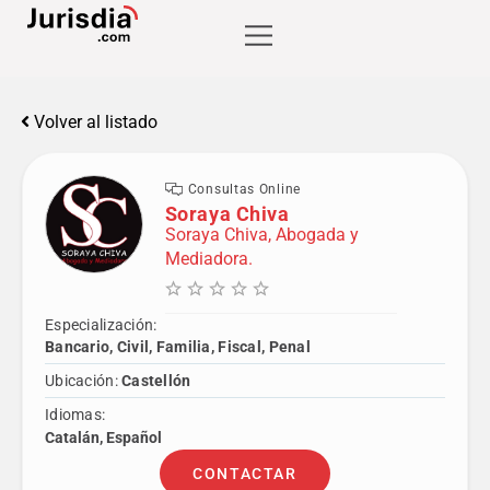
Volver al listado
Consultas Online
Soraya Chiva
Soraya Chiva, Abogada y
Mediadora.
Especialización:
Bancario, Civil, Familia, Fiscal, Penal
Ubicación:
Castellón
Idiomas:
Catalán, Español
CONTACTAR