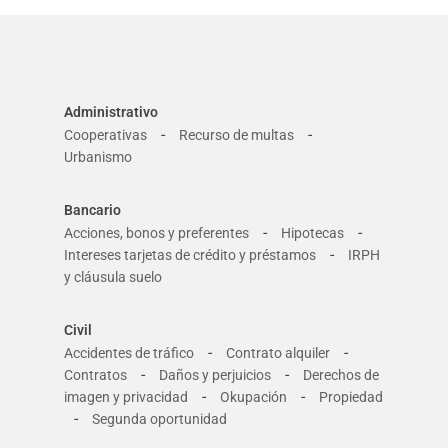
Administrativo
-
-
Cooperativas
Recurso de multas
Urbanismo
Bancario
-
-
Acciones, bonos y preferentes
Hipotecas
-
Intereses tarjetas de crédito y préstamos
IRPH
y cláusula suelo
Civil
-
-
Accidentes de tráfico
Contrato alquiler
-
-
Contratos
Daños y perjuicios
Derechos de
-
-
imagen y privacidad
Okupación
Propiedad
-
Segunda oportunidad