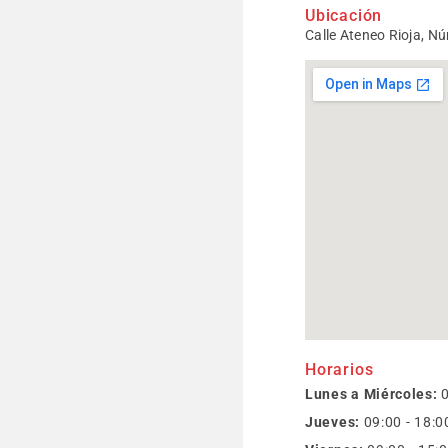
Ubicación
Calle Ateneo Rioja, N
Horarios
Lunes a Miércoles:
0
Jueves:
09:00 - 18:0