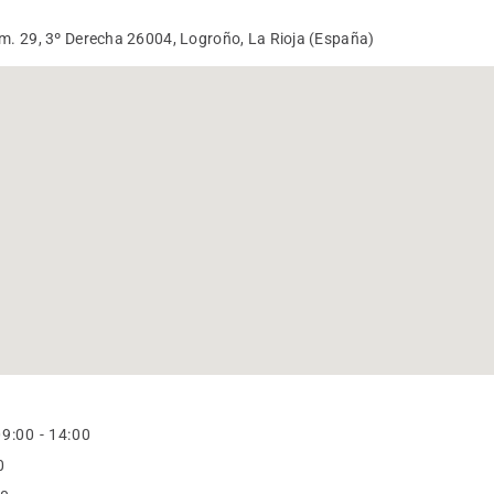
úm. 29, 3º Derecha 26004, Logroño, La Rioja (España)
9:00 - 14:00
0