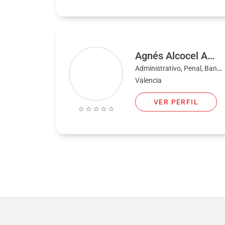
Agnés Alcocel Amat
Administrativo, Penal, Bancario, Civil, Familia, Laboral, Extranjería y nacionalidad
Valencia
VER PERFIL