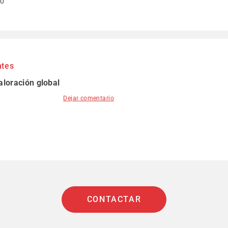
00
ntes
aloración global
Dejar comentario
CONTACTAR