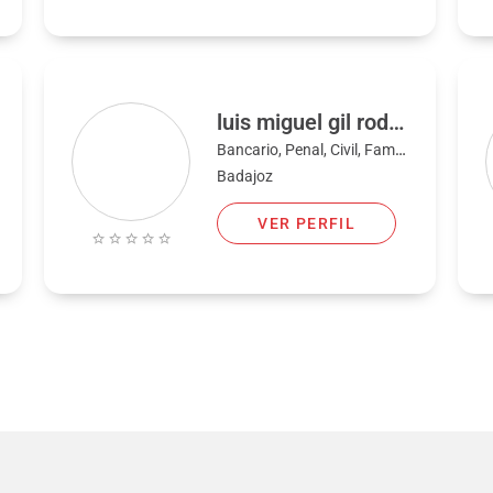
luis miguel gil rodriguez
Bancario, Penal, Civil, Familia
Badajoz
VER PERFIL