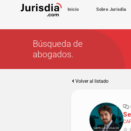
Inicio
Sobre Jurisdia
Búsqueda de
abogados.
Volver al listado
Se
CA