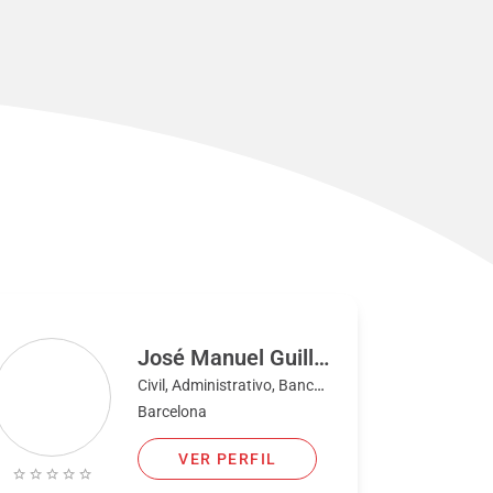
José Manuel Guilló Buendía
Civil, Administrativo, Bancario, Familia, Fiscal, Penal
Barcelona
VER PERFIL