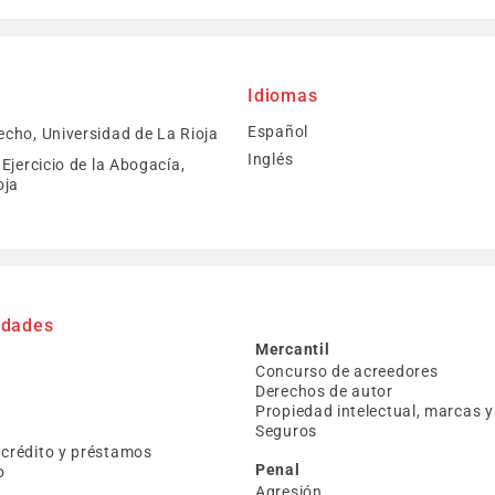
Idiomas
Español
cho, Universidad de La Rioja
Inglés
Ejercicio de la Abogacía,
oja
idades
Mercantil
Concurso de acreedores
Derechos de autor
Propiedad intelectual, marcas y
Seguros
e crédito y préstamos
Penal
o
Agresión