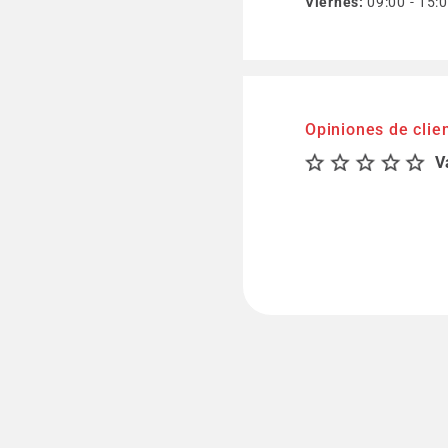
Viernes:
09:00 - 15:
Opiniones de clie
V