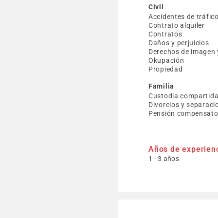
Civil
Accidentes de tráfic
Contrato alquiler
Contratos
Daños y perjuicios
Derechos de imagen 
Okupación
Propiedad
Familia
Custodia compartid
Divorcios y separaci
Pensión compensator
Años de experien
1 - 3 años