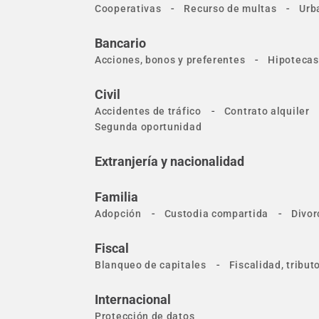
-
-
Cooperativas
Recurso de multas
Urb
Bancario
-
Acciones, bonos y preferentes
Hipotecas
Civil
-
Accidentes de tráfico
Contrato alquiler
Segunda oportunidad
Extranjería y nacionalidad
Familia
-
-
Adopción
Custodia compartida
Divor
Fiscal
-
Blanqueo de capitales
Fiscalidad, tribu
Internacional
Protección de datos