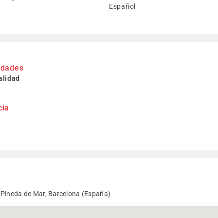
Español
idades
alidad
cia
 Pineda de Mar, Barcelona (España)