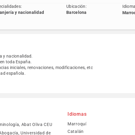
cialidades:
Ubicación:
Idioma
anjería y nacionalidad
Barcelona
Marroq
a y nacionalidad.
 en toda España.
cias iniciales, renovaciones, modificaciones, etc
idad española.
Idiomas
Marroquí
minología, Abat Oliva CEU
Catalán
Abogacía, Universidad de