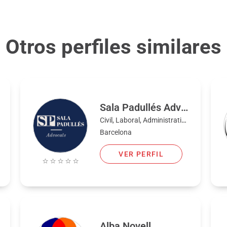
Otros perfiles similares
Sala Padullés Advocats
Civil, Laboral, Administrativo, Bancario, Mercantil, Familia, Penal
Barcelona
VER PERFIL
Alba Novell