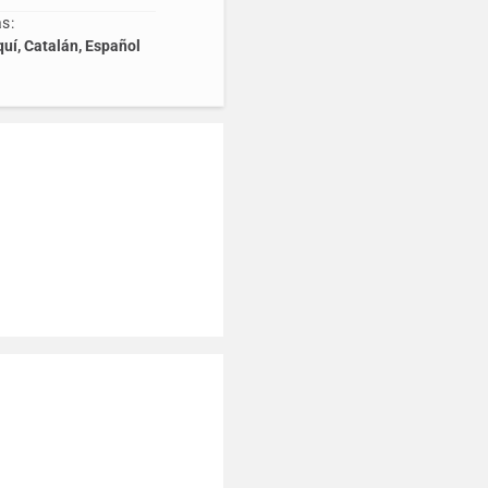
s:
uí, Catalán, Español