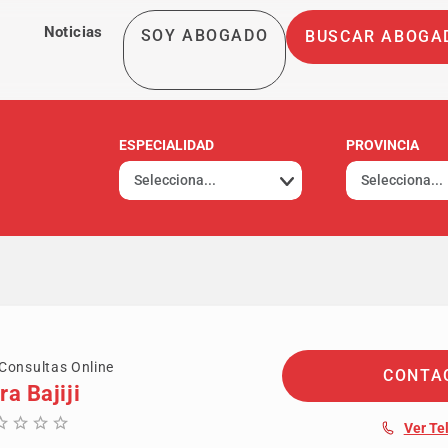
Noticias
SOY ABOGADO
BUSCAR ABOGA
ESPECIALIDAD
PROVINCIA
Consultas Online
CONTA
ra Bajiji
Ver Te