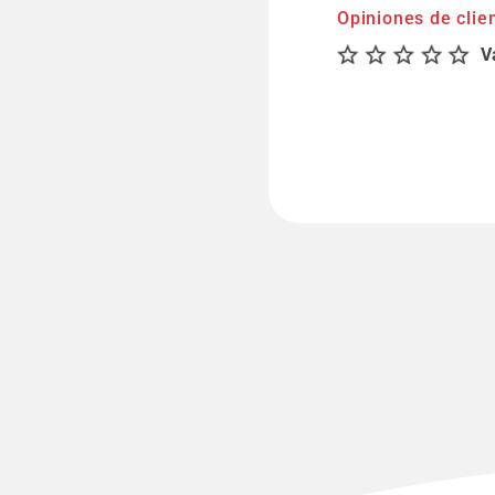
Opiniones de clie
V