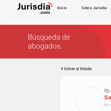
Inicio
Sobre Jurisdia
Búsqueda de
abogados.
Volver al listado
Sa