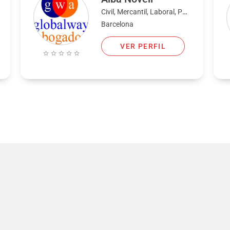
Civil, Mercantil, Laboral, Penal, Internacional
Barcelona
VER PERFIL