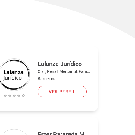
Lalanza Jurídico
Civil, Penal, Mercantil, Familia
Barcelona
VER PERFIL
Ester Parareda Martin