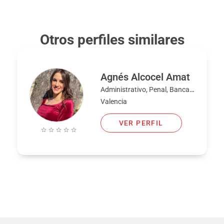
Otros perfiles similares
Agnés Alcocel Amat
Administrativo, Penal, Bancario, Civil, Familia, Laboral, Extranjería y nacionalidad
Valencia
VER PERFIL