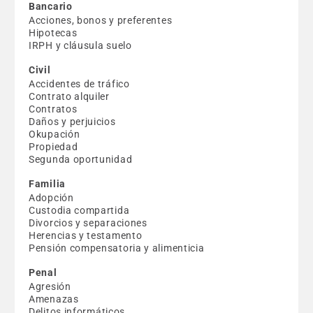
Bancario
Acciones, bonos y preferentes
Hipotecas
IRPH y cláusula suelo
Civil
Accidentes de tráfico
Contrato alquiler
Contratos
Daños y perjuicios
Okupación
Propiedad
Segunda oportunidad
Familia
Adopción
Custodia compartida
Divorcios y separaciones
Herencias y testamento
Pensión compensatoria y alimenticia
Penal
Agresión
Amenazas
Delitos informáticos