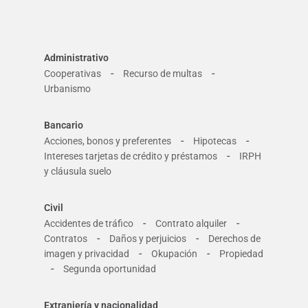
Administrativo
-
-
Cooperativas
Recurso de multas
Urbanismo
Bancario
-
-
Acciones, bonos y preferentes
Hipotecas
-
Intereses tarjetas de crédito y préstamos
IRPH
y cláusula suelo
Civil
-
-
Accidentes de tráfico
Contrato alquiler
-
-
Contratos
Daños y perjuicios
Derechos de
-
-
imagen y privacidad
Okupación
Propiedad
-
Segunda oportunidad
Extranjería y nacionalidad