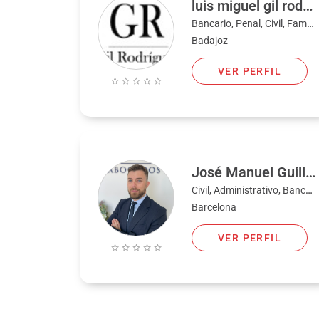
luis miguel gil rodriguez
Bancario, Penal, Civil, Familia
Badajoz
VER PERFIL
José Manuel Guilló Buendía
Civil, Administrativo, Bancario, Familia, Fiscal, Penal
Barcelona
VER PERFIL