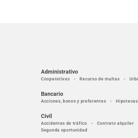
Administrativo
-
-
Cooperativas
Recurso de multas
Urb
Bancario
-
Acciones, bonos y preferentes
Hipotecas
Civil
-
Accidentes de tráfico
Contrato alquiler
Segunda oportunidad