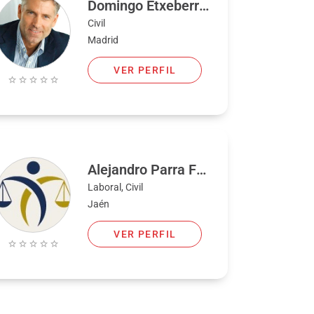
Domingo Etxeberria
Civil
Madrid
VER PERFIL
Alejandro Parra Frando
Laboral, Civil
Jaén
VER PERFIL