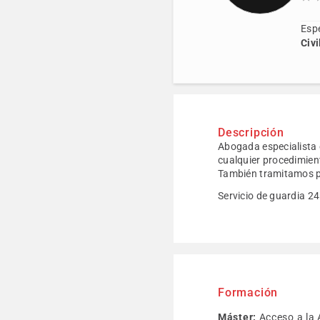
Espe
Civi
Descripción
Abogada especialista e
cualquier procedimient
También tramitamos pr
Servicio de guardia 24
Formación
Máster:
Acceso a la