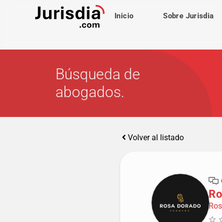
Inicio
Sobre Jurisdia
Búsqueda de
abogados.
Volver al listado
Ro
Ros