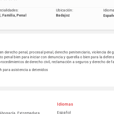
cialidades:
Ubicación:
Idioma
l, Familia, Penal
Badajoz
Españ
n derecho penal, procesal penal, derecho penitenciario, violencia de 
o penal bien para iniciar con denuncia y querella o bien para la defens
ocedimientos de derecho civil, reclamación a seguros y derecho de fa
h para asistencia a detenidos
Idiomas
Español
 Abogacía, Extremadura