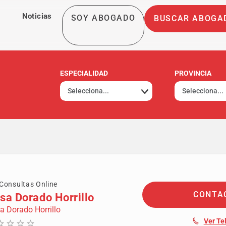
Noticias
SOY ABOGADO
BUSCAR ABOGA
ESPECIALIDAD
PROVINCIA
Consultas Online
CONTA
sa Dorado Horrillo
a Dorado Horrillo
Ver Te