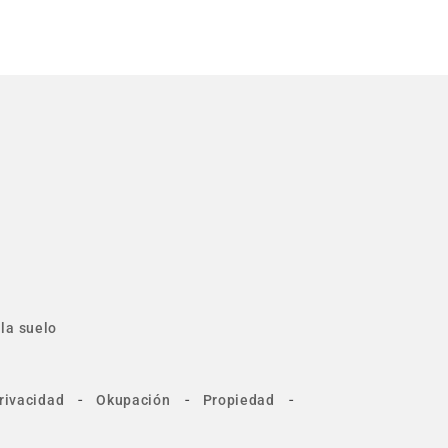
la suelo
-
-
-
rivacidad
Okupación
Propiedad