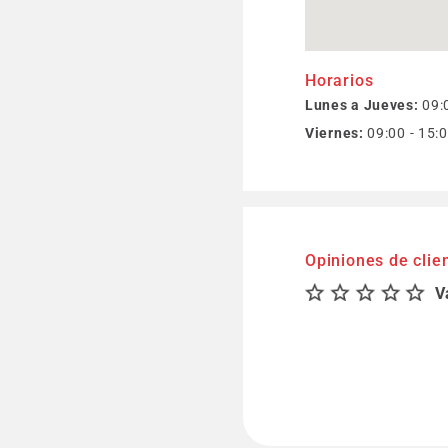
Horarios
Lunes a Jueves:
09:0
Viernes:
09:00 - 15:
Opiniones de clie
V