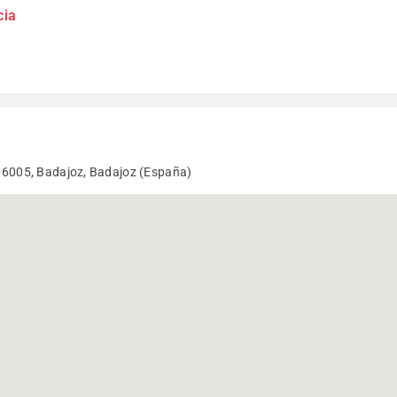
cia
B 06005, Badajoz, Badajoz (España)