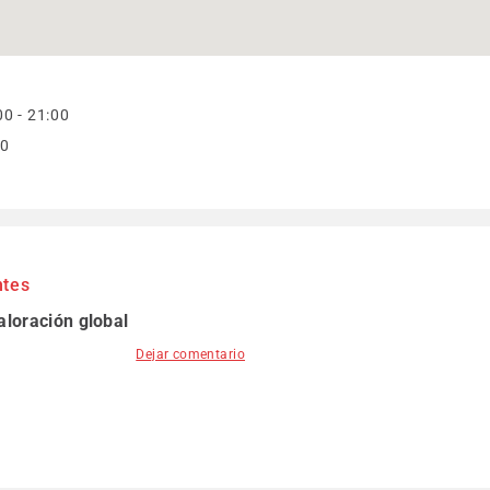
0 - 21:00
00
ntes
aloración global
Dejar comentario