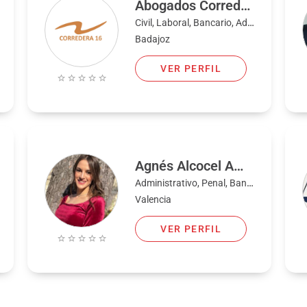
Abogados Corredera 16
Civil, Laboral, Bancario, Administrativo, Familia, Penal, Fiscal, Mercantil, Extranjería y nacionalidad, Internacional
Badajoz
VER PERFIL
Agnés Alcocel Amat
Administrativo, Penal, Bancario, Civil, Familia, Laboral, Extranjería y nacionalidad
Valencia
VER PERFIL