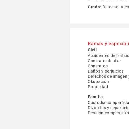
Grado:
Derecho, Alca
Ramas y especial
Civil
Accidentes de tráfic
Contrato alquiler
Contratos
Daños y perjuicios
Derechos de imagen 
Okupación
Propiedad
Familia
Custodia compartid
Divorcios y separaci
Pensión compensator