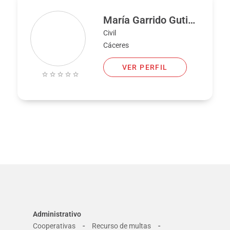
María Garrido Gutierro
Civil
Cáceres
VER PERFIL
Administrativo
-
-
Cooperativas
Recurso de multas