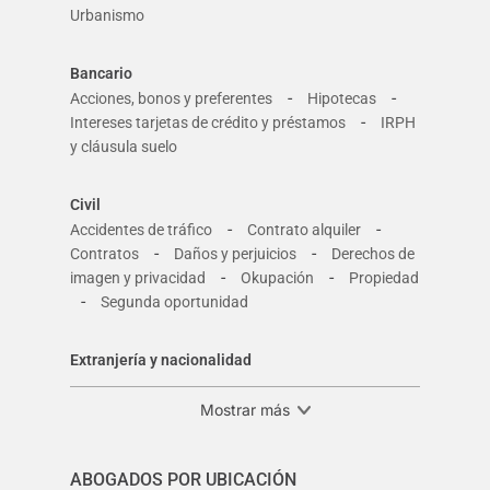
Urbanismo
Bancario
-
-
Acciones, bonos y preferentes
Hipotecas
-
Intereses tarjetas de crédito y préstamos
IRPH
y cláusula suelo
Civil
-
-
Accidentes de tráfico
Contrato alquiler
-
-
Contratos
Daños y perjuicios
Derechos de
-
-
imagen y privacidad
Okupación
Propiedad
-
Segunda oportunidad
Extranjería y nacionalidad
Mostrar más
ABOGADOS POR UBICACIÓN