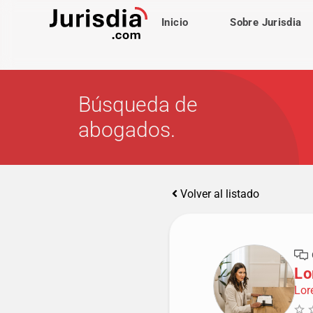
Inicio
Sobre Jurisdia
Búsqueda de
abogados.
Volver al listado
Lo
Lor