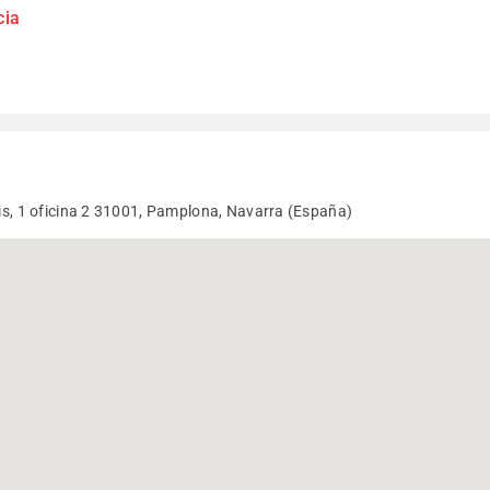
cia
bis, 1 oficina 2 31001, Pamplona, Navarra (España)