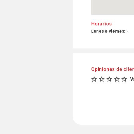
Horarios
Lunes a viernes:
-
Opiniones de clie
V