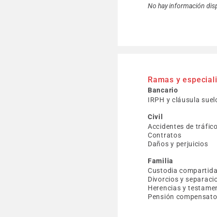
No hay información dis
Ramas y especial
Bancario
IRPH y cláusula suel
Civil
Accidentes de tráfic
Contratos
Daños y perjuicios
Familia
Custodia compartid
Divorcios y separaci
Herencias y testame
Pensión compensator