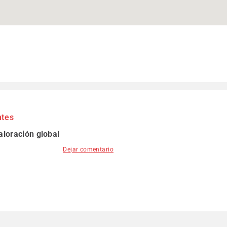
ntes
aloración global
Dejar comentario