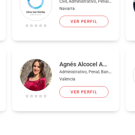
Civil, Administrativo, Penal, Familia
Navarra
VER PERFIL
Agnés Alcocel Amat
Administrativo, Penal, Bancario, Civil, Familia, Laboral, Extranjería y nacionalidad
Valencia
VER PERFIL