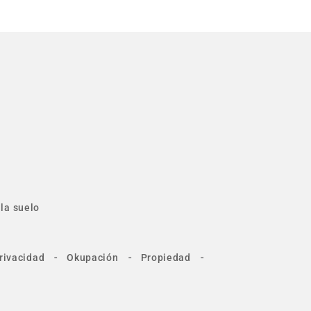
la suelo
-
-
-
rivacidad
Okupación
Propiedad