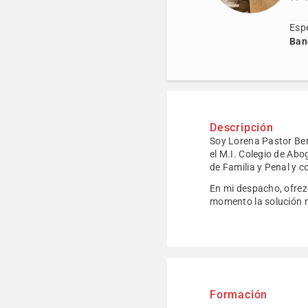
Espe
Banc
Descripción
Soy Lorena Pastor Ben
el M.I. Colegio de Ab
de Familia y Penal y c
En mi despacho, ofrez
momento la solución m
Formación