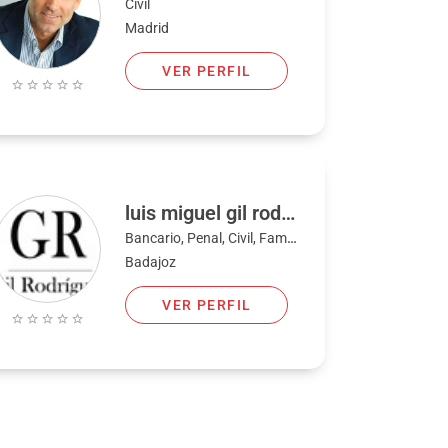
Civil
Madrid
VER PERFIL
luis miguel gil rodriguez
Bancario, Penal, Civil, Familia
Badajoz
VER PERFIL