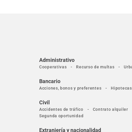
Administrativo
-
-
Cooperativas
Recurso de multas
Urb
Bancario
-
Acciones, bonos y preferentes
Hipotecas
Civil
-
Accidentes de tráfico
Contrato alquiler
Segunda oportunidad
Extranjería y nacionalidad