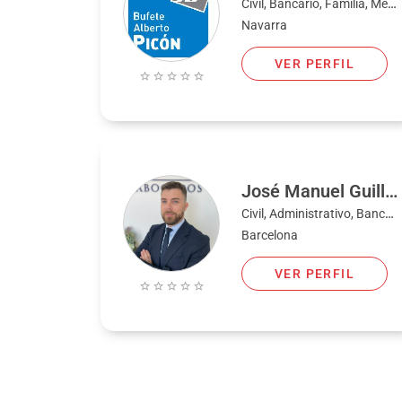
Civil, Bancario, Familia, Mercantil, Fiscal
Navarra
VER PERFIL
José Manuel Guilló Buendía
Civil, Administrativo, Bancario, Familia, Fiscal, Penal
Barcelona
VER PERFIL