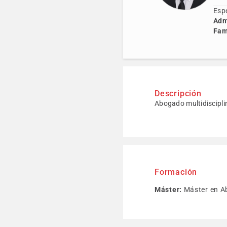
Espe
Admi
Fam
Descripción
Abogado multidisciplin
Formación
Máster:
Máster en Ab