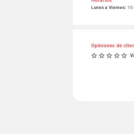
Horarios
Lunes a Viernes:
10:
Opiniones de clie
V