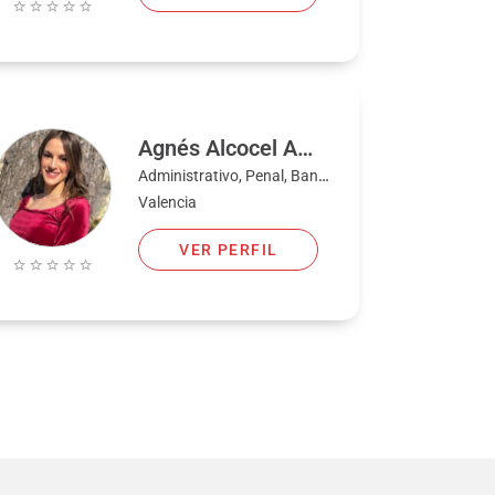
Agnés Alcocel Amat
Administrativo, Penal, Bancario, Civil, Familia, Laboral, Extranjería y nacionalidad
Valencia
VER PERFIL