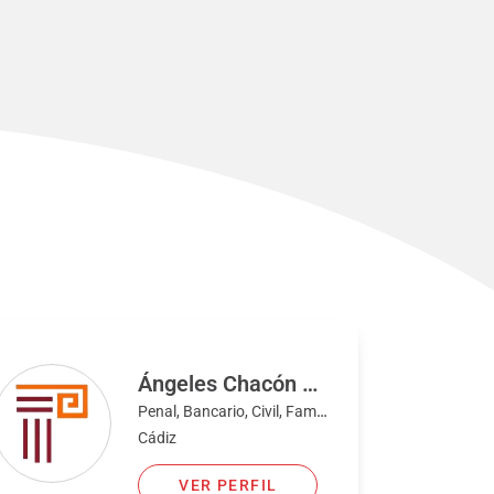
Ángeles Chacón Payes
Penal, Bancario, Civil, Familia
Cádiz
VER PERFIL