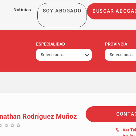
Noticias
SOY ABOGADO
BUSCAR ABOGA
ESPECIALIDAD
PROVINCIA
CONTA
nathan Rodríguez Muñoz
Ver Te