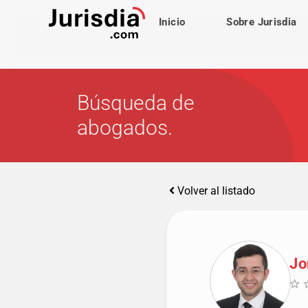
Inicio
Sobre Jurisdia
Búsqueda de
abogados.
Volver al listado
Jo