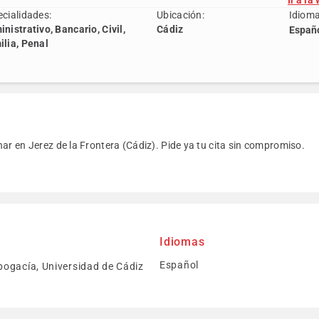
Ir a la
cialidades:
Ubicación:
Idioma
nistrativo, Bancario, Civil,
Cádiz
Españ
ilia, Penal
ar en Jerez de la Frontera (Cádiz). Pide ya tu cita sin compromiso.
Idiomas
Español
ogacía, Universidad de Cádiz