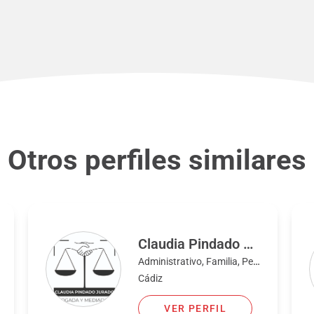
Otros perfiles similares
Claudia Pindado Jurado
Administrativo, Familia, Penal, Bancario, Civil
Cádiz
VER PERFIL