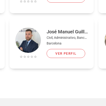
José Manuel Guilló Buendía
Civil, Administrativo, Bancario, Familia, Fiscal, Penal
Barcelona
VER PERFIL