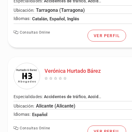
Especialidades:
Accidentes de tráfico
,
Accidentes laborales
,
Tarragona (Tarragona)
Ubicación:
Idiomas:
Catalán, Español, Inglés
Consultas Online
VER PERFIL
Verónica Hurtado Bárez
Especialidades:
Accidentes de tráfico
,
Accidentes laborales
,
Alicante (Alicante)
Ubicación:
Idiomas:
Español
Consultas Online
VER PERFIL