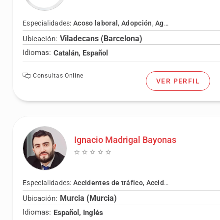
Especialidades:
Acoso laboral
,
Adopción
,
Agresión
,
Amenaza
Viladecans (Barcelona)
Ubicación:
Idiomas:
Catalán, Español
Consultas Online
VER PERFIL
Ignacio Madrigal Bayonas
Especialidades:
Accidentes de tráfico
,
Accidentes laborales
,
Murcia (Murcia)
Ubicación:
Idiomas:
Español, Inglés