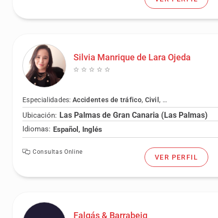
Silvia Manrique de Lara Ojeda
Especialidades:
Accidentes de tráfico
,
Civil
,
Contrato alquiler
Las Palmas de Gran Canaria (Las Palmas)
Ubicación:
Idiomas:
Español, Inglés
Consultas Online
VER PERFIL
Falgás & Barrabeig