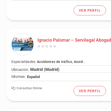
VER PERFIL
Ignacio Palomar – Servilegal Aboga
Especialidades:
Accidentes de tráfico
,
Accidentes laborales
,
Madrid (Madrid)
Ubicación:
Idiomas:
Español
Consultas Online
VER PERFIL