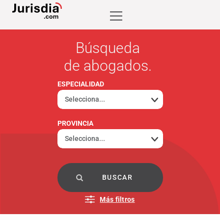
Búsqueda
de abogados.
ESPECIALIDAD
PROVINCIA
Más filtros