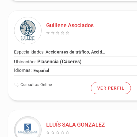
Guillene Asociados
Especialidades:
Accidentes de tráfico
,
Accidentes laborales
,
Plasencia (Cáceres)
Ubicación:
Idiomas:
Español
Consultas Online
VER PERFIL
LLUÍS SALA GONZALEZ