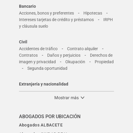
Bancario
-
-
Acciones, bonos y preferentes
Hipotecas
-
Intereses tarjetas de crédito y préstamos
IRPH
y cláusula suelo
Civil
-
-
Accidentes de tráfico
Contrato alquiler
-
-
Contratos
Daños y perjuicios
Derechos de
-
-
imagen y privacidad
Okupación
Propiedad
-
Segunda oportunidad
Extranjería y nacionalidad
Mostrar más
ABOGADOS POR UBICACIÓN
Abogados ALBACETE