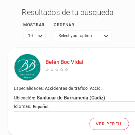
Resultados de tu búsqueda
MOSTRAR
ORDENAR
10
Select your option
Belén Boc Vidal
Especialidades:
Accidentes de tráfico
,
Accidentes laborales
,
Sanlúcar de Barrameda (Cádiz)
Ubicación:
Idiomas:
Español
VER PERFIL