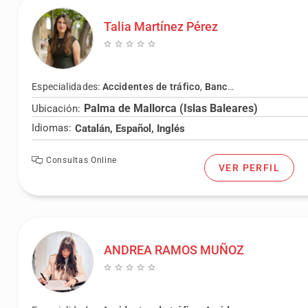
Talia Martínez Pérez
Especialidades:
Accidentes de tráfico
,
Bancario
,
Civil
,
Concur
Palma de Mallorca (Islas Baleares)
Ubicación:
Idiomas:
Catalán, Español, Inglés
Consultas Online
VER PERFIL
ANDREA RAMOS MUÑOZ