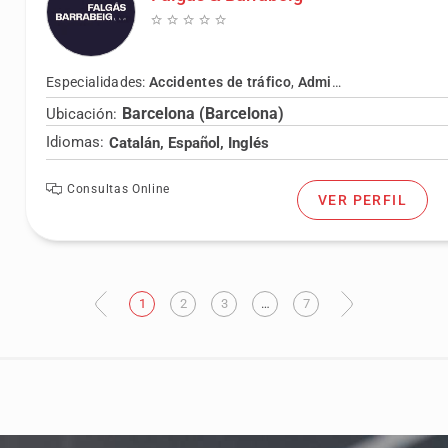
Especialidades:
Accidentes de tráfico
,
Administrativo
,
Bancar
Barcelona (Barcelona)
Ubicación:
Idiomas:
Catalán, Español, Inglés
Consultas Online
VER PERFIL
Anterior
1
2
3
…
7
Siguiente