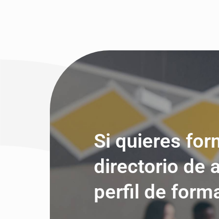
Si quieres for
directorio de 
perfil de form