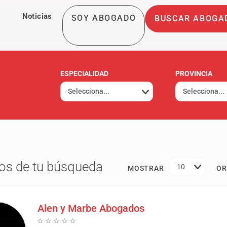
Noticias
SOY ABOGADO
BUSCAR ABOGA
ESPECIALIDAD
PROVINCIA
os de tu búsqueda
10
MOSTRAR
OR
Alen y Marbe Abogados