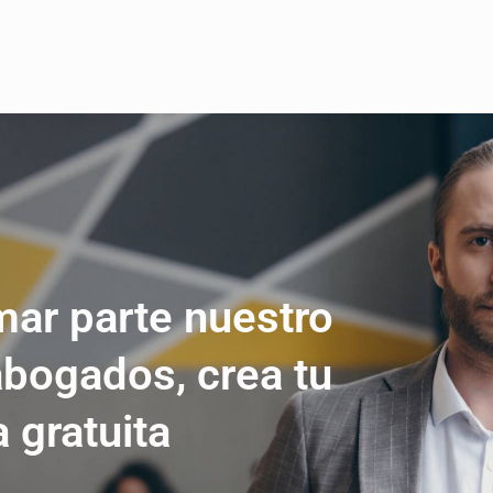
mar parte nuestro
abogados, crea tu
a gratuita