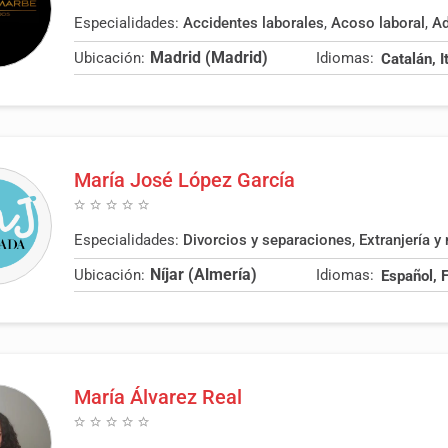
Especialidades:
Accidentes laborales
,
Acoso laboral
,
Ad
Madrid (Madrid)
Ubicación:
Idiomas:
María José López García
Especialidades:
Divorcios y separaciones
,
Extranjería y 
Níjar (Almería)
Ubicación:
Idiomas:
María Álvarez Real