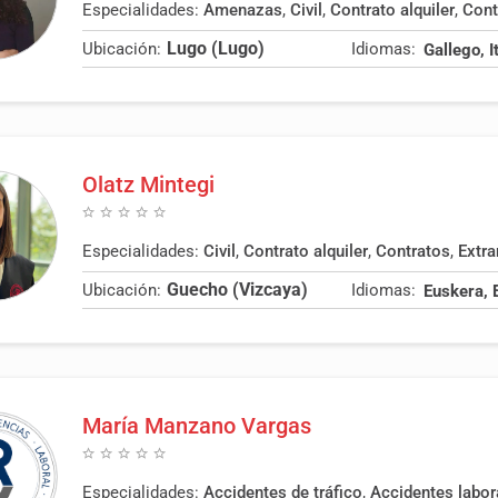
Especialidades:
Amenazas
,
Civil
,
Contrato alquiler
,
Cont
Lugo (Lugo)
Ubicación:
Idiomas:
Olatz Mintegi
Especialidades:
Civil
,
Contrato alquiler
,
Contratos
,
Extranje
Guecho (Vizcaya)
Ubicación:
Idiomas:
Euskera, 
María Manzano Vargas
Especialidades:
Accidentes de tráfico
,
Accidentes labor