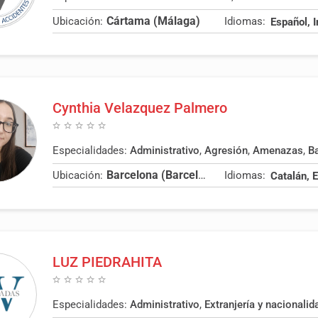
Cártama (Málaga)
Ubicación:
Idiomas:
Español, 
Cynthia Velazquez Palmero
Especialidades:
Administrativo
,
Agresión
,
Amenazas
,
B
Barcelona (Barcelona)
Ubicación:
Idiomas:
LUZ PIEDRAHITA
Especialidades:
Administrativo
,
Extranjería y nacionalid