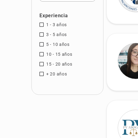
Inglés
Italiano
Experiencia
1 - 3 años
Marroquí
3 - 5 años
5 - 10 años
10 - 15 años
15 - 20 años
+ 20 años