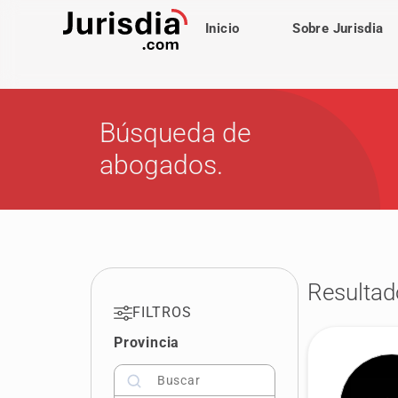
Inicio
Sobre Jurisdia
Búsqueda de
abogados.
Resultad
FILTROS
Provincia