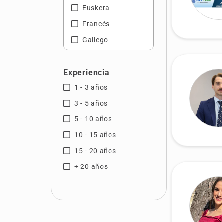
Euskera
Francés
Gallego
Inglés
Italiano
Experiencia
1 - 3 años
3 - 5 años
5 - 10 años
10 - 15 años
15 - 20 años
+ 20 años