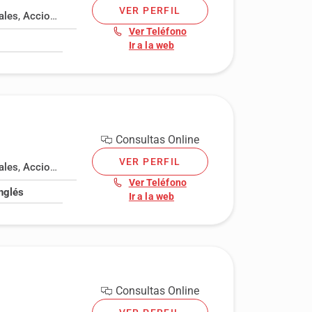
VER PERFIL
ales
,
Acciones, bonos y preferentes
,
Acoso laboral
,
Administrativo
Ver Teléfono
Ir a la web
Consultas Online
VER PERFIL
ales
,
Acciones, bonos y preferentes
,
Acoso laboral
,
Administrativo
Ver Teléfono
Inglés
Ir a la web
Consultas Online