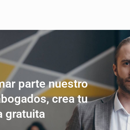
mar parte nuestro
abogados, crea tu
a gratuita