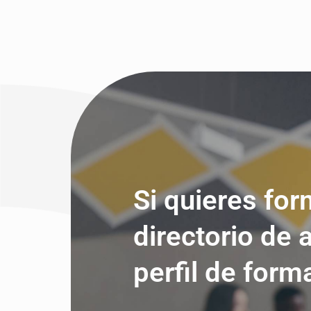
Si quieres for
directorio de 
perfil de form