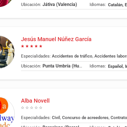
Játiva (Valencia)
Ubicación:
Idiomas:
Jesús Manuel Núñez García
Especialidades:
Accidentes de tráfico
,
Accidentes labor
Punta Umbría (Huelva)
Ubicación:
Idiomas:
Español, 
Alba Novell
Especialidades:
Civil
,
Concurso de acreedores
,
Contrato