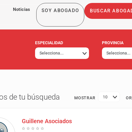
Noticias
SOY ABOGADO
BUSCAR ABOGA
ESPECIALIDAD
PROVINCIA
os de tu búsqueda
10
MOSTRAR
OR
Guillene Asociados