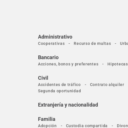
Administrativo
-
-
Cooperativas
Recurso de multas
Urb
Bancario
-
Acciones, bonos y preferentes
Hipotecas
Civil
-
Accidentes de tráfico
Contrato alquiler
Segunda oportunidad
Extranjería y nacionalidad
Familia
-
-
Adopción
Custodia compartida
Divor