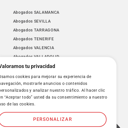
Abogados SALAMANCA
Abogados SEVILLA
Abogados TARRAGONA
Abogados TENERIFE
Abogados VALENCIA
Abogados VALLADOLID
Valoramos tu privacidad
Abogados VIZCAYA
Abogados ZAMORA
Usamos cookies para mejorar su experiencia de
Abogados ZARAGOZA
navegación, mostrarle anuncios o contenidos
personalizados y analizar nuestro tráfico. Al hacer clic
en “Aceptar todo” usted da su consentimiento a nuestro
uso de las cookies.
PERSONALIZAR