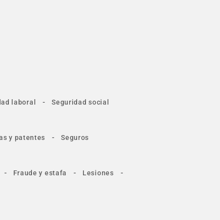
-
ad laboral
Seguridad social
-
as y patentes
Seguros
-
-
-
Fraude y estafa
Lesiones