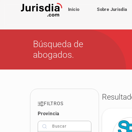
Inicio
Sobre Jurisdia
Búsqueda de
abogados.
Resultad
FILTROS
Provincia