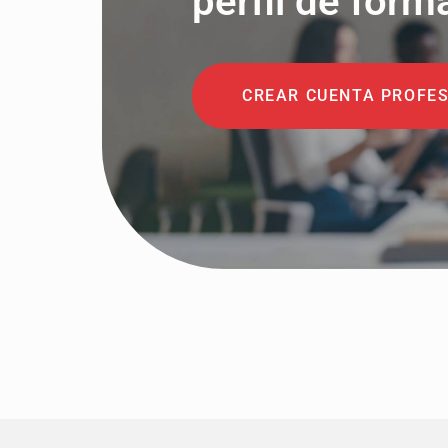
perfil de form
CREAR CUENTA PROFE