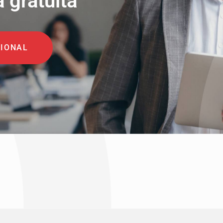
a gratuita
SIONAL