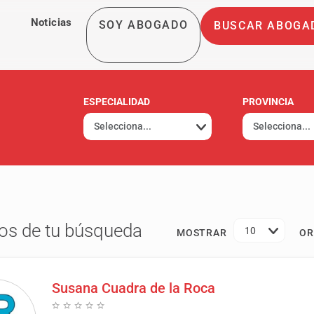
Noticias
SOY ABOGADO
BUSCAR ABOGA
ESPECIALIDAD
PROVINCIA
os de tu búsqueda
10
MOSTRAR
OR
Susana Cuadra de la Roca