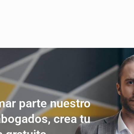
mar parte nuestro
abogados, crea tu