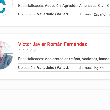
Especialidades:
Adopción
,
Agresión
,
Amenazas
,
Civil
,
Co
Valladolid (Valladolid)
Ubicación:
Idiomas:
Español, 
Víctor Javier Román Fernández
Especialidades:
Accidentes de tráfico
,
Acciones, bonos y
Valladolid (Valladolid)
Ubicación:
Idiomas:
Inglés