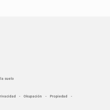
la suelo
-
-
-
rivacidad
Okupación
Propiedad