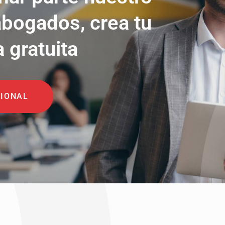
abogados, crea tu
a gratuita
SIONAL