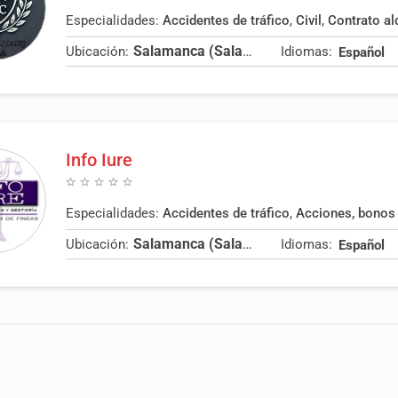
Especialidades:
Accidentes de tráfico
,
Civil
,
Contrato al
Salamanca (Salamanca)
Ubicación:
Idiomas:
Español
Info Iure
Especialidades:
Accidentes de tráfico
,
Acciones, bonos y
Salamanca (Salamanca)
Ubicación:
Idiomas:
Español