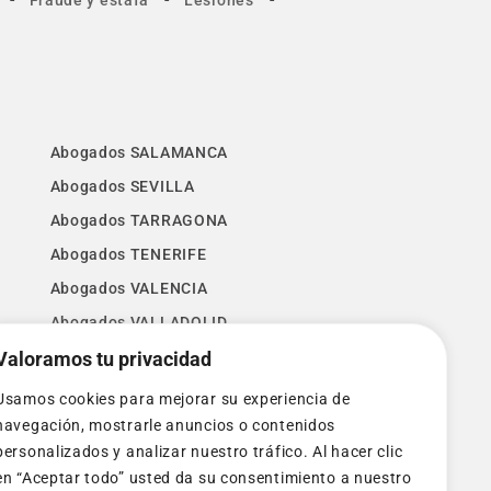
Fraude y estafa
Lesiones
Abogados SALAMANCA
Abogados SEVILLA
Abogados TARRAGONA
Abogados TENERIFE
Abogados VALENCIA
Abogados VALLADOLID
Valoramos tu privacidad
Abogados VIZCAYA
Abogados ZAMORA
Usamos cookies para mejorar su experiencia de
Abogados ZARAGOZA
navegación, mostrarle anuncios o contenidos
personalizados y analizar nuestro tráfico. Al hacer clic
en “Aceptar todo” usted da su consentimiento a nuestro