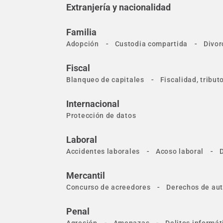
Extranjería y nacionalidad
Familia
-
-
Adopción
Custodia compartida
Divor
Fiscal
-
Blanqueo de capitales
Fiscalidad, tribu
Internacional
Protección de datos
Laboral
-
-
Accidentes laborales
Acoso laboral
Mercantil
-
Concurso de acreedores
Derechos de aut
Penal
-
-