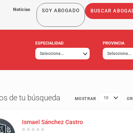
Noticias
SOY ABOGADO
BUSCAR ABOGA
ESPECIALIDAD
PROVINCIA
os de tu búsqueda
10
MOSTRAR
OR
Ismael Sánchez Castro