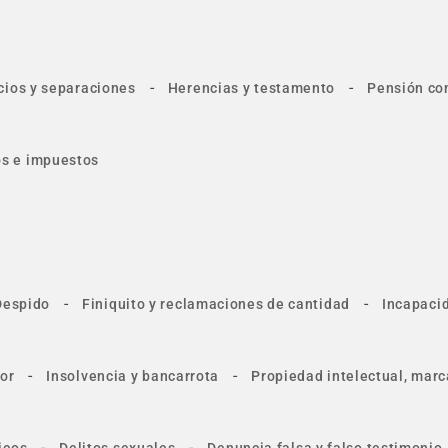
-
-
cios y separaciones
Herencias y testamento
Pensión co
tos e impuestos
-
-
Despido
Finiquito y reclamaciones de cantidad
Incapacid
-
-
or
Insolvencia y bancarrota
Propiedad intelectual, marc
-
-