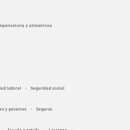
mpensatoria y alimenticia
-
ad laboral
Seguridad social
-
as y patentes
Seguros
-
-
-