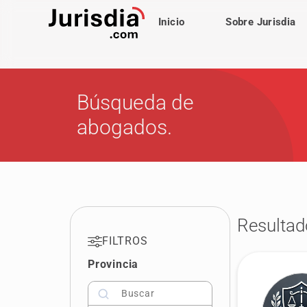
Inicio
Sobre Jurisdia
Búsqueda de
abogados.
Resultad
FILTROS
Provincia