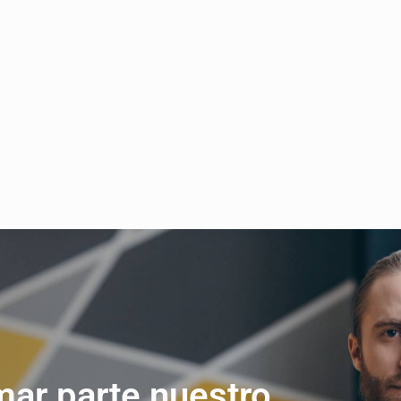
mar parte nuestro