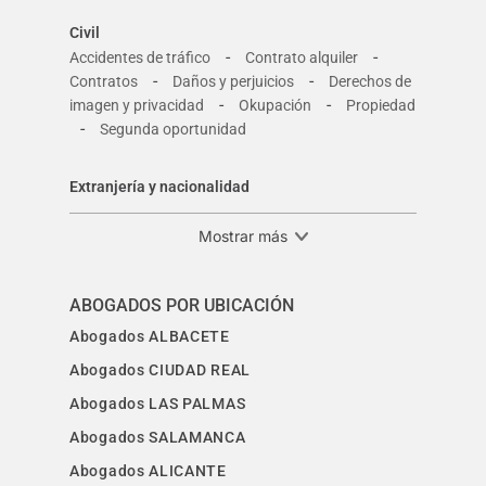
Civil
-
-
Accidentes de tráfico
Contrato alquiler
-
-
Contratos
Daños y perjuicios
Derechos de
-
-
imagen y privacidad
Okupación
Propiedad
-
Segunda oportunidad
Extranjería y nacionalidad
Mostrar más
ABOGADOS POR UBICACIÓN
Abogados ALBACETE
Abogados CIUDAD REAL
Abogados LAS PALMAS
Abogados SALAMANCA
Abogados ALICANTE