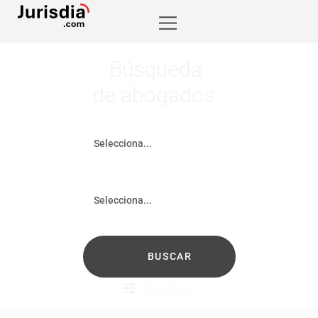
Búsqueda
de abogados.
ESPECIALIDAD
PROVINCIA
Más filtros