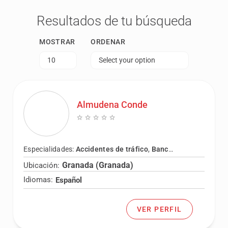
Resultados de tu búsqueda
MOSTRAR
ORDENAR
10
Select your option
Almudena Conde
Especialidades:
Accidentes de tráfico
,
Bancario
,
Civil
,
Contra
Granada (Granada)
Ubicación:
Idiomas:
Español
VER PERFIL