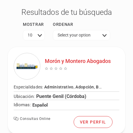
Resultados de tu búsqueda
MOSTRAR
ORDENAR
10
Select your option
Morón y Montero Abogados
Especialidades:
Administrativo
,
Adopción
,
Bancario
,
Civil
,
Con
Puente Genil (Córdoba)
Ubicación:
Idiomas:
Español
Consultas Online
VER PERFIL