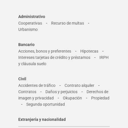
Administrativo
-
-
Cooperativas
Recurso de multas
Urbanismo
Bancario
-
-
Acciones, bonos y preferentes
Hipotecas
-
Intereses tarjetas de crédito y préstamos
IRPH
y cláusula suelo
Civil
-
-
Accidentes de tráfico
Contrato alquiler
-
-
Contratos
Daños y perjuicios
Derechos de
-
-
imagen y privacidad
Okupación
Propiedad
-
Segunda oportunidad
Extranjería y nacionalidad