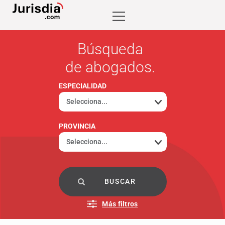
Búsqueda
de abogados.
ESPECIALIDAD
PROVINCIA
Más filtros